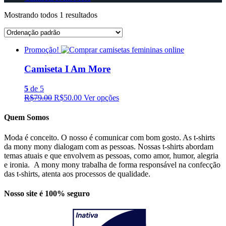
Mostrando todos 1 resultados
Promoção!
Camiseta I Am More
5
de 5
R$79.00
R$50.00
Ver opções
Quem Somos
Moda é conceito. O nosso é comunicar com bom gosto. As t-shirts
da mony mony dialogam com as pessoas. Nossas t-shirts abordam
temas atuais e que envolvem as pessoas, como amor, humor, alegria
e ironia. A mony mony trabalha de forma responsável na confecção
das t-shirts, atenta aos processos de qualidade.
Nosso site é 100% seguro