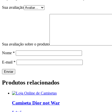
Sua avaliação
Sua avaliação sobre o produto
Nome
*
E-mail
*
Produtos relacionados
Camiseta Dior not War