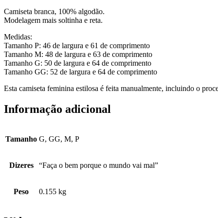
Camiseta branca, 100% algodão.
Modelagem mais soltinha e reta.
Medidas:
Tamanho P: 46 de largura e 61 de comprimento
Tamanho M: 48 de largura e 63 de comprimento
Tamanho G: 50 de largura e 64 de comprimento
Tamanho GG: 52 de largura e 64 de comprimento
Esta camiseta feminina estilosa é feita manualmente, incluindo o proc
Informação adicional
Tamanho
G, GG, M, P
Dizeres
“Faça o bem porque o mundo vai mal”
Peso
0.155 kg