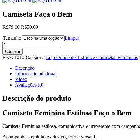
Camiseta Faça o Bem
R$79.00
R$50.00
Tamanho
Limpar
Comprar
REF:
1010
Categoria
Loja Online de T shirts e Camisetas Femininas
Descrição
Informação adicional
Vídeo
Avaliações (0)
Descrição do produto
Camiseta Feminina Estilosa Faça o Bem
Camiseta Feminina estilosa, comunicativa e irreverente com campanha
Acompanha saquinho exclusivo, fofo e versátil.