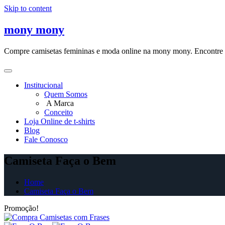
Skip to content
mony mony
Compre camisetas femininas e moda online na mony mony. Encontre as
Institucional
Quem Somos
A Marca
Conceito
Loja Online de t-shirts
Blog
Fale Conosco
Camiseta Faça o Bem
Home
Camiseta Faça o Bem
Promoção!