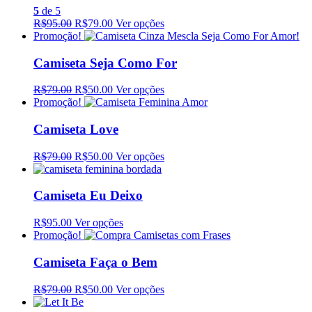
5
de 5
R$95.00
R$79.00
Ver opções
Promoção!
Camiseta Seja Como For
R$79.00
R$50.00
Ver opções
Promoção!
Camiseta Love
R$79.00
R$50.00
Ver opções
Camiseta Eu Deixo
R$95.00
Ver opções
Promoção!
Camiseta Faça o Bem
R$79.00
R$50.00
Ver opções