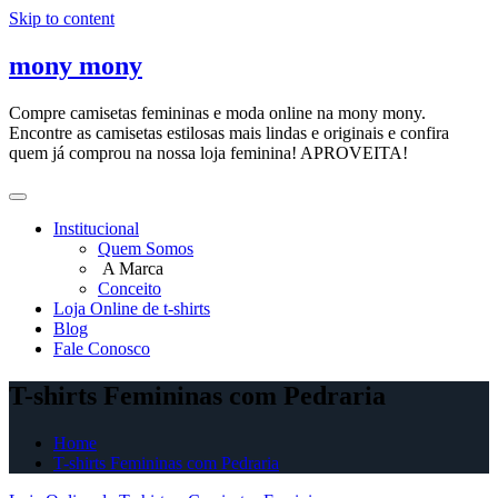
Skip to content
mony mony
Compre camisetas femininas e moda online na mony mony.
Encontre as camisetas estilosas mais lindas e originais e confira
quem já comprou na nossa loja feminina! APROVEITA!
Institucional
Quem Somos
A Marca
Conceito
Loja Online de t-shirts
Blog
Fale Conosco
T-shirts Femininas com Pedraria
Home
T-shirts Femininas com Pedraria