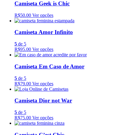
Camiseta Geek is Chic
R$50.00
Ver opções
Camiseta Amor Infinito
5
de 5
R$95.00
Ver opções
Camiseta Em Caso de Amor
5
de 5
R$79.00
Ver opções
Camiseta Dior not War
5
de 5
R$75.00
Ver opções
Camiseta C’est Chic