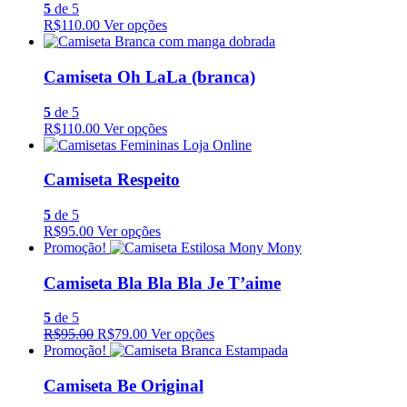
5
de 5
R$110.00
Ver opções
Camiseta Oh LaLa (branca)
5
de 5
R$110.00
Ver opções
Camiseta Respeito
5
de 5
R$95.00
Ver opções
Promoção!
Camiseta Bla Bla Bla Je T’aime
5
de 5
R$95.00
R$79.00
Ver opções
Promoção!
Camiseta Be Original