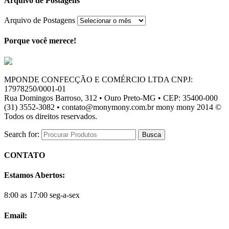
Arquivo de Postagens
Arquivo de Postagens
Porque você merece!
MPONDE CONFECÇÃO E COMÉRCIO LTDA CNPJ:
17978250/0001-01
Rua Domingos Barroso, 312 • Ouro Preto-MG • CEP: 35400-000
(31) 3552-3082 • contato@monymony.com.br mony mony 2014 ©
Todos os direitos reservados.
Search for:
CONTATO
Estamos Abertos:
8:00 as 17:00 seg-a-sex
Email: