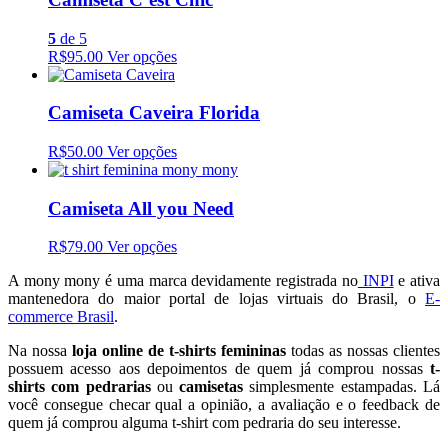
5
de 5
R$95.00
Ver opções
Camiseta Caveira Florida
R$50.00
Ver opções
Camiseta All you Need
R$79.00
Ver opções
A mony mony é uma marca devidamente registrada no
INPI
e ativa
mantenedora do maior portal de lojas virtuais do Brasil, o
E-
commerce Brasil
.
Na nossa
loja online de t-shirts femininas
todas as nossas clientes
possuem acesso aos depoimentos de quem já comprou nossas
t-
shirts com pedrarias
ou
camisetas
simplesmente estampadas. Lá
você consegue checar qual a opinião, a avaliação e o feedback de
quem já comprou alguma t-shirt com pedraria do seu interesse.