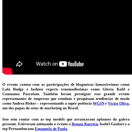
O evento contou com as participações de blogueiras famosérrimas como
Lalá Rudge e fashion experts renomadíssimas como Glória Kalil e
Constanza Pascolato. Também foram prestigiar esse grande evento
representantes de empresas que estudam e pesquisam tendências de moda
como Andrea Bisker – representando a super potência
WGSN
e
Victor Oliva
,
um dos papas do setor de marketing no Brasil.
Isso sem contar com as top models que arrancaram aplausos da galera
presente. Estiveram animando o evento a
Renata Kuerten
, Izabel Goulart e a
top Pernambucana
Emanuela de Paula
.