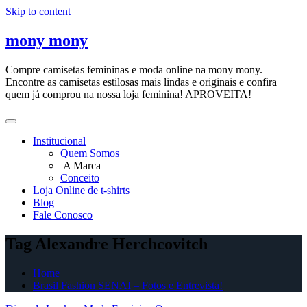
Skip to content
mony mony
Compre camisetas femininas e moda online na mony mony.
Encontre as camisetas estilosas mais lindas e originais e confira
quem já comprou na nossa loja feminina! APROVEITA!
Institucional
Quem Somos
A Marca
Conceito
Loja Online de t-shirts
Blog
Fale Conosco
Tag Alexandre Herchcovitch
Home
Brasil Fashion SENAI – Fotos e Entrevista!