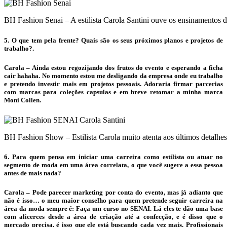
BH Fashion Senai – A estilista Carola Santini ouve os ensinamentos 
5. O que tem pela frente? Quais são os seus próximos planos e projetos de
trabalho?.
Carola – Ainda estou regozijando dos frutos do evento e esperando a ficha
cair hahaha. No momento estou me desligando da empresa onde eu trabalho
e pretendo investir mais em projetos pessoais. Adoraria firmar parcerias
com marcas para coleções capsulas e em breve retomar a minha marca
Moni Collen.
BH Fashion Show – Estilista Carola muito atenta aos últimos detalhes
6. Para quem pensa em iniciar uma carreira como estilista ou atuar no
segmento de moda em uma área correlata, o que você sugere a essa pessoa
antes de mais nada?
Carola – Pode parecer marketing por conta do evento, mas já adianto que
não é isso… o meu maior conselho para quem pretende seguir carreira na
área da moda sempre é: Faça um curso no SENAI. Lá eles te dão uma base
com alicerces desde a área de criação até a confecção, e é disso que o
mercado precisa, é isso que ele está buscando cada vez mais. Profissionais