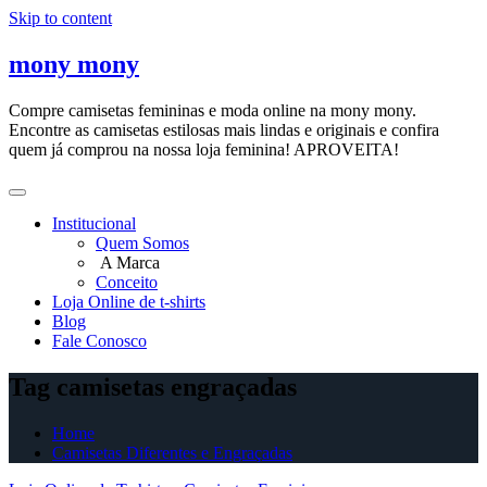
Skip to content
mony mony
Compre camisetas femininas e moda online na mony mony.
Encontre as camisetas estilosas mais lindas e originais e confira
quem já comprou na nossa loja feminina! APROVEITA!
Institucional
Quem Somos
A Marca
Conceito
Loja Online de t-shirts
Blog
Fale Conosco
Tag camisetas engraçadas
Home
Camisetas Diferentes e Engraçadas