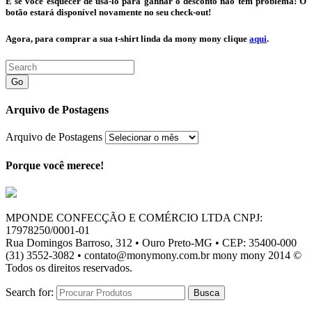
E se você esquecer de usá-lo para ganhar o desconto não tem problema! O
botão estará disponível novamente no seu check-out!
Agora, para comprar a sua t-shirt linda da mony mony clique
aqui
.
Go
Arquivo de Postagens
Arquivo de Postagens
Porque você merece!
MPONDE CONFECÇÃO E COMÉRCIO LTDA CNPJ:
17978250/0001-01
Rua Domingos Barroso, 312 • Ouro Preto-MG • CEP: 35400-000
(31) 3552-3082 • contato@monymony.com.br mony mony 2014 ©
Todos os direitos reservados.
Search for: