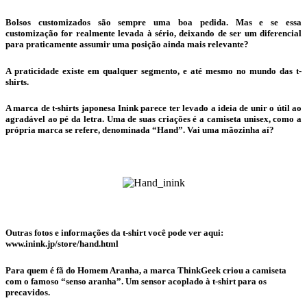
Bolsos customizados são sempre uma boa pedida. Mas e se essa
customização for realmente levada à sério, deixando de ser um diferencial
para praticamente assumir uma posição ainda mais relevante?
A praticidade existe em qualquer segmento, e até mesmo no mundo das t-
shirts.
A marca de t-shirts japonesa Inink parece ter levado a ideia de unir o útil ao
agradável ao pé da letra. Uma de suas criações é a camiseta unisex, como a
própria marca se refere, denominada “Hand”. Vai uma mãozinha aí?
Outras fotos e informações da t-shirt você pode ver aqui:
www.inink.jp/store/hand.html
Para quem é fã do Homem Aranha, a marca ThinkGeek criou a camiseta
com o famoso “senso aranha”. Um sensor acoplado à t-shirt para os
precavidos.