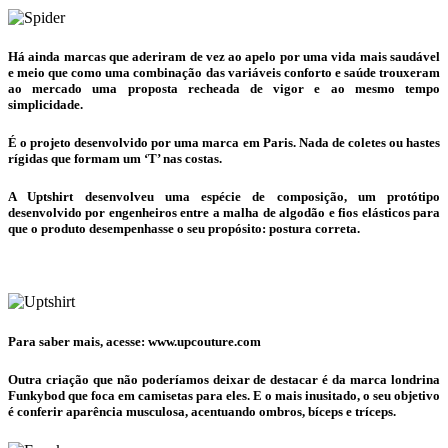
Há ainda marcas que aderiram de vez ao apelo por uma vida mais saudável
e meio que como uma combinação das variáveis conforto e saúde trouxeram
ao mercado uma proposta recheada de vigor e ao mesmo tempo
simplicidade.
É o projeto desenvolvido por uma marca em Paris. Nada de coletes ou hastes
rígidas que formam um ‘T’ nas costas.
A Uptshirt desenvolveu uma espécie de composição, um protótipo
desenvolvido por engenheiros entre a malha de algodão e fios elásticos para
que o produto desempenhasse o seu propósito: postura correta.
Para saber mais, acesse: www.upcouture.com
Outra criação que não poderíamos deixar de destacar é da marca londrina
Funkybod que foca em camisetas para eles. E o mais inusitado, o seu objetivo
é conferir aparência musculosa, acentuando ombros, bíceps e tríceps.