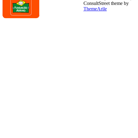
ConsultStreet theme by
ThemeArile