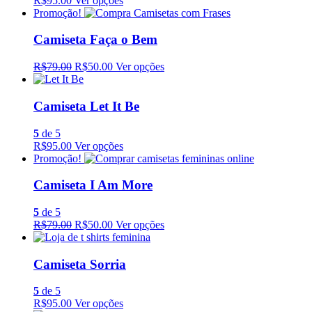
R$95.00
Ver opções
Promoção!
Camiseta Faça o Bem
R$79.00
R$50.00
Ver opções
Camiseta Let It Be
5
de 5
R$95.00
Ver opções
Promoção!
Camiseta I Am More
5
de 5
R$79.00
R$50.00
Ver opções
Camiseta Sorria
5
de 5
R$95.00
Ver opções