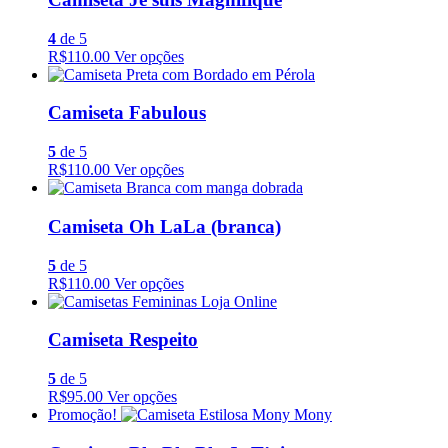
4
de 5
R$110.00
Ver opções
Camiseta Fabulous
5
de 5
R$110.00
Ver opções
Camiseta Oh LaLa (branca)
5
de 5
R$110.00
Ver opções
Camiseta Respeito
5
de 5
R$95.00
Ver opções
Promoção!