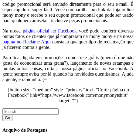
código promocional será enviado diretamente para o seu e-mail. É
super rápido e super fácil. Você compartilha um link da loja online
mony mony e recebe o seu cupom promocional que pode ser usado
para qualquer camiseta – inclusive peças promocionais.
Na nossa
página oficial no Facebook
você pode conferir diversas
outras fotos de clientes que já compraram na mony mony e na nossa
página no Reclame Aqui
constatar qualquer tipo de reclamação que
já fizerem contra a gente.
Para ficar ligada em promoções como frete grátis (quem é que não
gosta de economizar uma grana?), lançamento de novas estampas e
muitas outras coisas, curta a nossa página oficial no Facebook. A
gente sempre avisa por lá quando há novidades quentíssimas. Ajuda
a gente, é rapidinho. (=
[button size=”medium” style=”primary” text=”Curtir página do
Facebook” link=”https://www.facebook.com/monymonytshirt”
target=””]
Go
Arquivo de Postagens