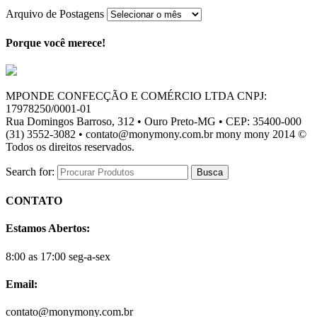
Arquivo de Postagens
Porque você merece!
MPONDE CONFECÇÃO E COMÉRCIO LTDA CNPJ:
17978250/0001-01
Rua Domingos Barroso, 312 • Ouro Preto-MG • CEP: 35400-000
(31) 3552-3082 • contato@monymony.com.br mony mony 2014 ©
Todos os direitos reservados.
Search for:
CONTATO
Estamos Abertos:
8:00 as 17:00 seg-a-sex
Email:
contato@monymony.com.br