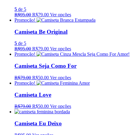
5
de 5
R$95.00
R$79.00
Ver opções
Promoção!
Camiseta Be Original
5
de 5
R$95.00
R$79.00
Ver opções
Promoção!
Camiseta Seja Como For
R$79.00
R$50.00
Ver opções
Promoção!
Camiseta Love
R$79.00
R$50.00
Ver opções
Camiseta Eu Deixo