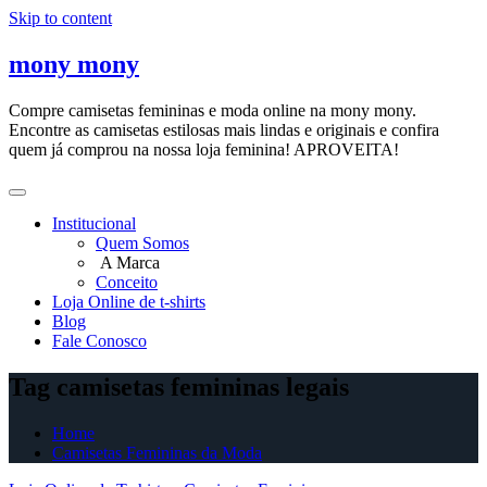
Skip to content
mony mony
Compre camisetas femininas e moda online na mony mony.
Encontre as camisetas estilosas mais lindas e originais e confira
quem já comprou na nossa loja feminina! APROVEITA!
Institucional
Quem Somos
A Marca
Conceito
Loja Online de t-shirts
Blog
Fale Conosco
Tag camisetas femininas legais
Home
Camisetas Femininas da Moda