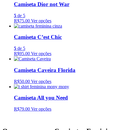
Camiseta Dior not War
5
de 5
R$75.00
Ver opções
Camiseta C’est Chic
5
de 5
R$95.00
Ver opções
Camiseta Caveira Florida
R$50.00
Ver opções
Camiseta All you Need
R$79.00
Ver opções