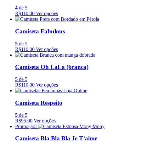
4
de 5
R$110.00
Ver opções
Camiseta Fabulous
5
de 5
R$110.00
Ver opções
Camiseta Oh LaLa (branca)
5
de 5
R$110.00
Ver opções
Camiseta Respeito
5
de 5
R$95.00
Ver opções
Promoção!
Camiseta Bla Bla Bla Je T’aime