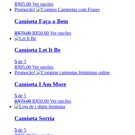
R$95.00
Ver opções
Promoção!
Camiseta Faça o Bem
R$79.00
R$50.00
Ver opções
Camiseta Let It Be
5
de 5
R$95.00
Ver opções
Promoção!
Camiseta I Am More
5
de 5
R$79.00
R$50.00
Ver opções
Camiseta Sorria
5
de 5