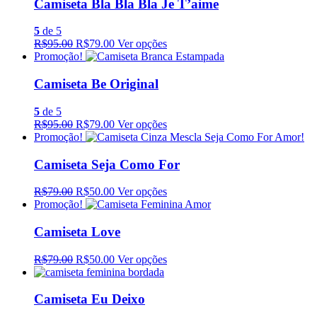
Camiseta Bla Bla Bla Je T’aime
5
de 5
R$95.00
R$79.00
Ver opções
Promoção!
Camiseta Be Original
5
de 5
R$95.00
R$79.00
Ver opções
Promoção!
Camiseta Seja Como For
R$79.00
R$50.00
Ver opções
Promoção!
Camiseta Love
R$79.00
R$50.00
Ver opções
Camiseta Eu Deixo