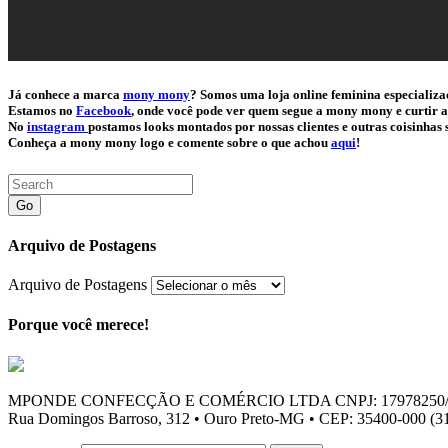
Já conhece a marca
mony mony
? Somos uma loja online feminina especializa
Estamos no
Facebook
, onde você pode ver quem segue a mony mony e curtir a
No
instagram
postamos looks montados por nossas clientes e outras coisinha
Conheça a mony mony logo e comente sobre o que achou
aqui
!
Go
Arquivo de Postagens
Arquivo de Postagens
Porque você merece!
MPONDE CONFECÇÃO E COMÉRCIO LTDA CNPJ: 17978250/
Rua Domingos Barroso, 312 • Ouro Preto-MG • CEP: 35400-000 (31