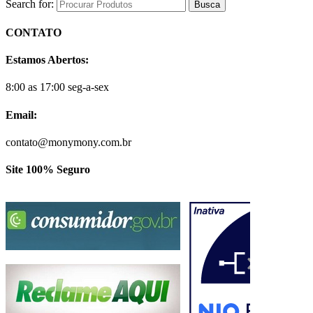
Search for:
CONTATO
Estamos Abertos:
8:00 as 17:00 seg-a-sex
Email:
contato@monymony.com.br
Site 100% Seguro