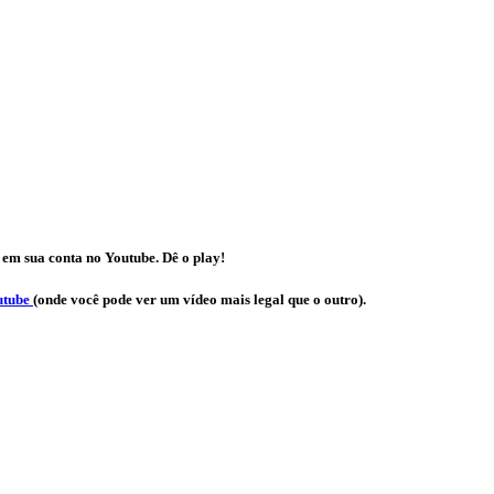
 em sua conta no Youtube. Dê o play!
utube
(onde você pode ver um vídeo mais legal que o outro).