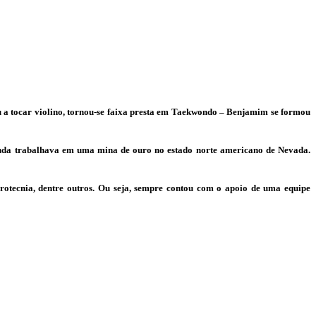
a tocar violino, tornou-se faixa presta em Taekwondo – Benjamim se formou
 ainda trabalhava em uma mina de ouro no estado norte americano de Nevada.
irotecnia, dentre outros. Ou seja, sempre contou com o apoio de uma equipe