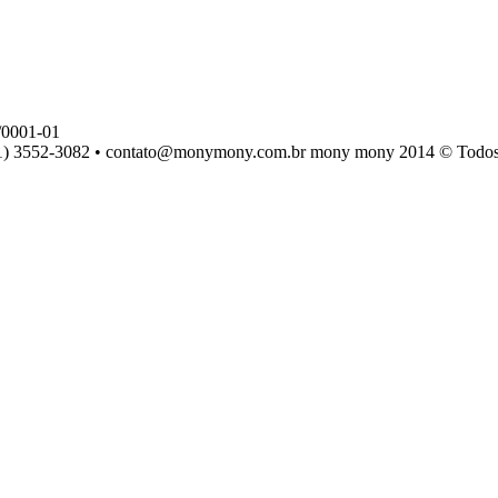
0001-01
) 3552-3082 • contato@monymony.com.br mony mony 2014 © Todos os