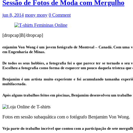
Sessão de Fotos de Moda com Mergulho
jun 8, 2014
mony mony
0 Comment
[dropcap]B[/dropcap]
enjamim Von Wong é um jovem fotógrafo de Montreal – Canadá. Com uma vida
em Engenharia de Minas.
De todos os seus hobbies, a fotografia foi o que parece ter se tornado o 
Escolheu a fotografia como forma de esquecer um pouco daquela tristeza que
Benjamim é um artista muito experiente e foi acumulando tamanha experiênc
multifacetada.
Após alguns trabalhos feitos em piscinas, Benjamim desenvolveu um trabalho
Fotos em sessão subaquática com o fotógrafo Benjamim Von Wong.
Veja parte do trabalho incrível que contou com a participação de sete mergu