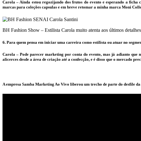
Carola – Ainda estou regozijando dos frutos do evento e esperando a ficha
marcas para coleções capsulas e em breve retomar a minha marca Moni Colle
BH Fashion Show – Estilista Carola muito atenta aos últimos detalhes
6. Para quem pensa em iniciar uma carreira como estilista ou atuar no segme
Carola – Pode parecer marketing por conta do evento, mas já adianto que
alicerces desde a área de criação até a confecção, e é disso que o mercado prec
A empresa Samba Marketing Ao Vivo liberou um trecho de parte do desfile da e