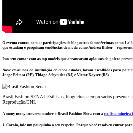
O evento contou com as participações de blogueiras famosérrimas como Lalá
que estudam e pesquisam tendências de moda como Andrea Bisker – represent
Isso sem contar com as top models que arrancaram aplausos da galera presen
Nove ex-alunos da instituição de cinco estados, foram escolhidos para part
Jorge Feitosa (PE), Thiago Schynider (RJ) e Victor Kayser (RS)
Brasil Fashion SENAI. Estilistas, blogueiras e empresários presentes 
Reprodução/CNI.
A mony mony conversou sobre o Brasil Fashion Show com a
estilista mineira
1. Carola, fale um pouquinho a seu respeito. Porque você resolveu entrar 