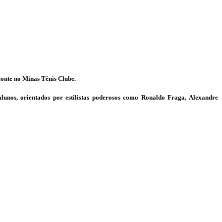
zonte no Minas Tênis Clube.
unos, orientados por estilistas poderosos como Ronaldo Fraga, Alexandre