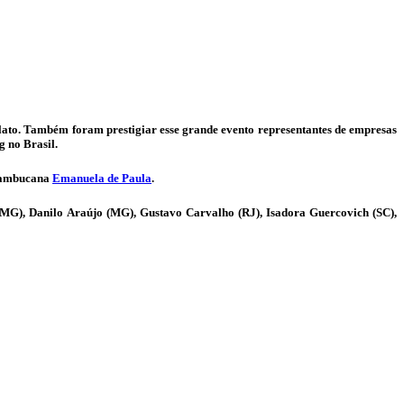
ato. Também foram prestigiar esse grande evento representantes de empresas
g no Brasil.
rnambucana
Emanuela de Paula
.
i (MG), Danilo Araújo (MG), Gustavo Carvalho (RJ), Isadora Guercovich (SC),