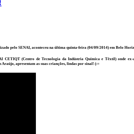
!
izado pelo SENAI, aconteceu na última quinta-feira (04/09/2014) em Belo Hori
 CETIQT (Centro de Tecnologia da Indústria Química e Têxtil) onde ex-al
Araújo, apresentam as suas crianções, lindas por sinal! (:=