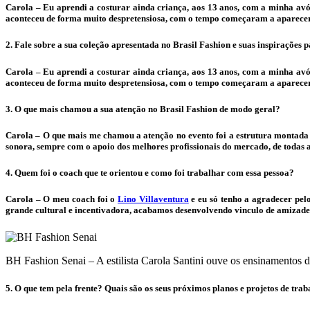
Carola – Eu aprendi a costurar ainda criança, aos 13 anos, com a minha avó 
aconteceu de forma muito despretensiosa, com o tempo começaram a aparecer 
2. Fale sobre a sua coleção apresentada no Brasil Fashion e suas inspirações p
Carola – Eu aprendi a costurar ainda criança, aos 13 anos, com a minha avó 
aconteceu de forma muito despretensiosa, com o tempo começaram a aparecer 
3. O que mais chamou a sua atenção no Brasil Fashion de modo geral?
Carola – O que mais me chamou a atenção no evento foi a estrutura montada p
sonora, sempre com o apoio dos melhores profissionais do mercado, de todas a
4. Quem foi o coach que te orientou e como foi trabalhar com essa pessoa?
Carola – O meu coach foi o
Lino Villaventura
e eu só tenho a agradecer pel
grande cultural e incentivadora, acabamos desenvolvendo vinculo de amizade
BH Fashion Senai – A estilista Carola Santini ouve os ensinamentos 
5. O que tem pela frente? Quais são os seus próximos planos e projetos de trab