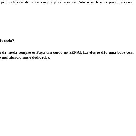
pretendo investir mais em projetos pessoais. Adoraria firmar parcerias com
ais nada?
ea da moda sempre é: Faça um curso no SENAI. Lá eles te dão uma base com
o multifuncionais e dedicados.