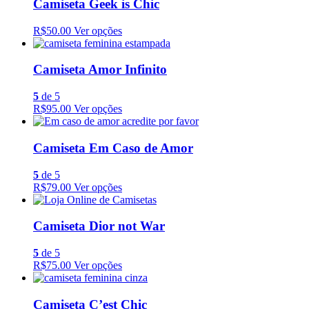
Camiseta Geek is Chic
R$50.00
Ver opções
Camiseta Amor Infinito
5
de 5
R$95.00
Ver opções
Camiseta Em Caso de Amor
5
de 5
R$79.00
Ver opções
Camiseta Dior not War
5
de 5
R$75.00
Ver opções
Camiseta C’est Chic