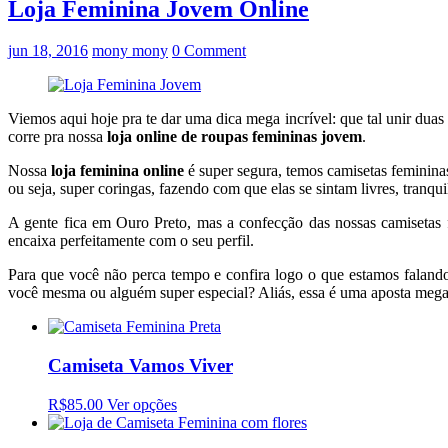
Loja Feminina Jovem Online
jun 18, 2016
mony mony
0 Comment
Viemos aqui hoje pra te dar uma dica mega incrível: que tal unir du
corre pra nossa
loja online de roupas femininas jovem
.
Nossa
loja feminina online
é super segura, temos camisetas feminina
ou seja, super coringas, fazendo com que elas se sintam livres, tranqu
A gente fica em Ouro Preto, mas a confecção das nossas camisetas
encaixa perfeitamente com o seu perfil.
Para que você não perca tempo e confira logo o que estamos faland
você mesma ou alguém super especial? Aliás, essa é uma aposta mega 
Camiseta Vamos Viver
R$85.00
Ver opções