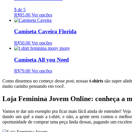
5
de 5
R$95.00
Ver opções
Camiseta Caveira Florida
R$50.00
Ver opções
Camiseta All you Need
R$79.00
Ver opções
Como dissemos no começo desse
post
, nossas
t-shirts
são super alin
muito carinho pensando em você.
Loja Feminina Jovem Online: conheça a 
Vamos te dar um exemplo pra ficar mais fácil ainda de entender! Ve
dando um quê a mais a t-shirt, e não, a gente nem contou o melhor
oportunidade de comprar uma peça linda dessas, pagando um excelen