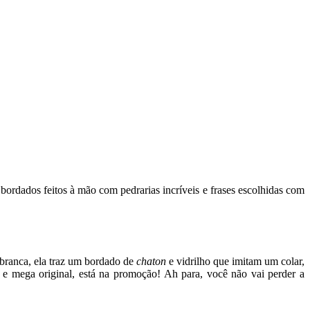
ordados feitos à mão com pedrarias incríveis e frases escolhidas com
 branca, ela traz um bordado de
chaton
e vidrilho que imitam um colar,
 e mega original, está na promoção! Ah para, você não vai perder a