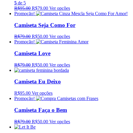
5
de 5
R$95.00
R$79.00
Ver opções
Promoção!
Camiseta Seja Como For
R$79.00
R$50.00
Ver opções
Promoção!
Camiseta Love
R$79.00
R$50.00
Ver opções
Camiseta Eu Deixo
R$95.00
Ver opções
Promoção!
Camiseta Faça o Bem
R$79.00
R$50.00
Ver opções