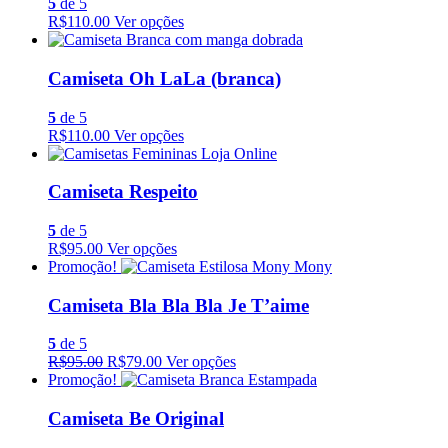
5
de 5
R$110.00
Ver opções
Camiseta Oh LaLa (branca)
5
de 5
R$110.00
Ver opções
Camiseta Respeito
5
de 5
R$95.00
Ver opções
Promoção!
Camiseta Bla Bla Bla Je T’aime
5
de 5
R$95.00
R$79.00
Ver opções
Promoção!
Camiseta Be Original