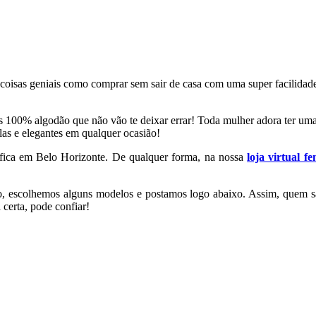
as coisas geniais como comprar sem sair de casa com uma super facilida
s 100% algodão que não vão te deixar errar! Toda mulher adora ter um
ilas e elegantes em qualquer ocasião!
 fica em Belo Horizonte. De qualquer forma, na nossa
loja virtual 
o, escolhemos alguns modelos e postamos logo abaixo. Assim, quem sab
certa, pode confiar!