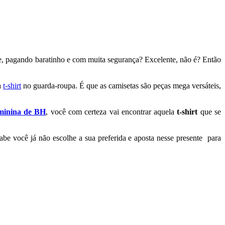
de, pagando baratinho e com muita segurança? Excelente, não é? Então
a
t-shirt
no guarda-roupa. É que as camisetas são peças mega versáteis,
feminina de BH
, você com certeza vai encontrar aquela
t-shirt
que se
e você já não escolhe a sua preferida e aposta nesse presente para