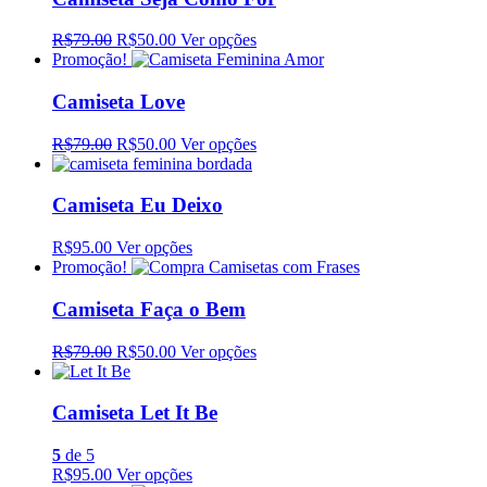
R$79.00
R$50.00
Ver opções
Promoção!
Camiseta Love
R$79.00
R$50.00
Ver opções
Camiseta Eu Deixo
R$95.00
Ver opções
Promoção!
Camiseta Faça o Bem
R$79.00
R$50.00
Ver opções
Camiseta Let It Be
5
de 5
R$95.00
Ver opções