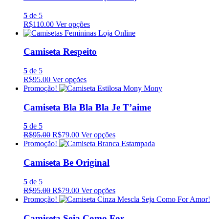
5
de 5
R$110.00
Ver opções
Camiseta Respeito
5
de 5
R$95.00
Ver opções
Promoção!
Camiseta Bla Bla Bla Je T’aime
5
de 5
R$95.00
R$79.00
Ver opções
Promoção!
Camiseta Be Original
5
de 5
R$95.00
R$79.00
Ver opções
Promoção!
Camiseta Seja Como For