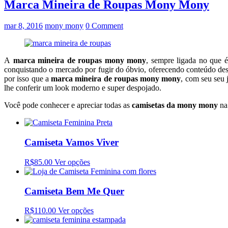
Marca Mineira de Roupas Mony Mony
mar 8, 2016
mony mony
0 Comment
A
marca mineira de roupas mony mony
, sempre ligada no que é
conquistando o mercado por fugir do óbvio, oferecendo conteúdo des
por isso que a
marca mineira de roupas mony mony
, com seu seu 
lhe conferir um look moderno e super despojado.
Você pode conhecer e apreciar todas as
camisetas da mony mony
na 
Camiseta Vamos Viver
R$85.00
Ver opções
Camiseta Bem Me Quer
R$110.00
Ver opções