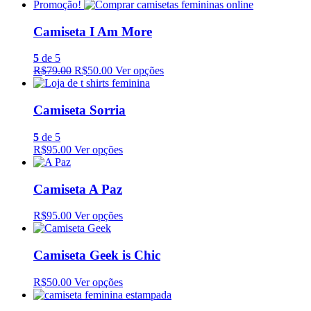
Promoção!
Camiseta I Am More
5
de 5
R$79.00
R$50.00
Ver opções
Camiseta Sorria
5
de 5
R$95.00
Ver opções
Camiseta A Paz
R$95.00
Ver opções
Camiseta Geek is Chic
R$50.00
Ver opções