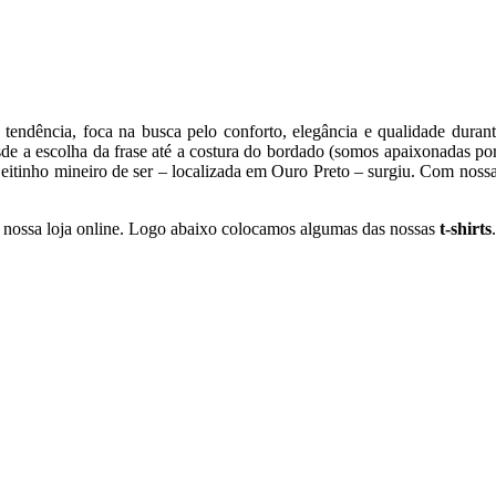
 tendência, foca na busca pelo conforto, elegância e qualidade dura
de a escolha da frase até a costura do bordado (somos apaixonadas por
jeitinho mineiro de ser – localizada em Ouro Preto – surgiu. Com noss
nossa loja online. Logo abaixo colocamos algumas das nossas
t-shirts