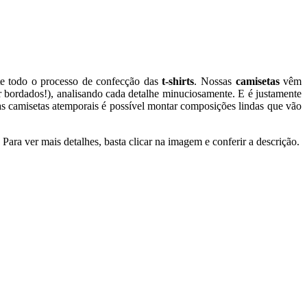
nte todo o processo de confecção das
t-shirts
. Nossas
camisetas
vêm
 bordados!), analisando cada detalhe minuciosamente. E é justamente
as camisetas atemporais é possível montar composições lindas que vão
. Para ver mais detalhes, basta clicar na imagem e conferir a descrição.