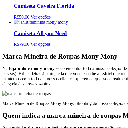
Camiseta Caveira Florida
R$50.00
Ver opções
Camiseta All you Need
R$79.00
Ver opções
Marca Mineira de Roupas Mony Mony
Na
loja online mony mony
você encontra toda a nossa coleção de
rsrsrsrs). Brincadeiras à parte, é lá que você escolhe a
t-shirt
que melh
mantemos com todas as nossas clientes, queremos que você realment
chegada das nossas t-shirts!
Marca Mineira de Roupas Mony Mony: Shooting da nossa coleção de
Quem indica a marca mineira de roupas
As
camisetas da marca mineira de roupas mony mony
são peças 