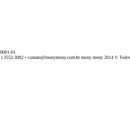
0001-01
) 3552-3082 • contato@monymony.com.br mony mony 2014 © Todos os