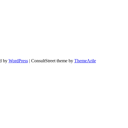
ed by
WordPress
|
ConsultStreet theme by
ThemeArile