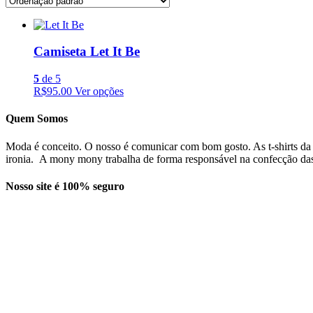
Camiseta Let It Be
5
de 5
R$95.00
Ver opções
Quem Somos
Moda é conceito. O nosso é comunicar com bom gosto. As t-shirts da
ironia. A mony mony trabalha de forma responsável na confecção das t
Nosso site é 100% seguro