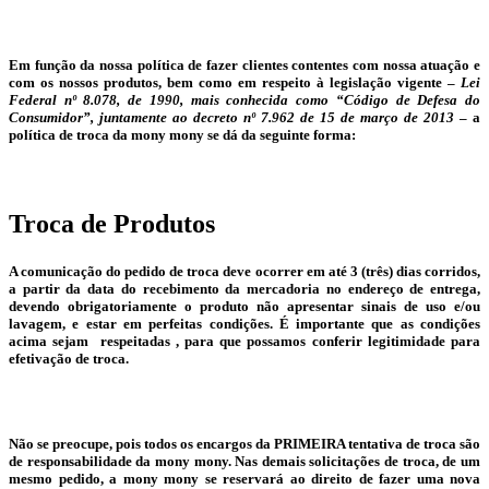
Em função da nossa política de fazer clientes contentes com nossa atuação e
com os nossos produtos, bem como em respeito à legislação vigente –
Lei
Federal nº 8.078, de 1990, mais conhecida como “
Código de Defesa do
Consumidor
”, juntamente ao decreto nº 7.962 de 15 de março de 2013
– a
política de troca da
mony mony
se dá da seguinte forma:
Troca de Produtos
A comunicação do pedido de troca deve ocorrer em até 3 (três) dias corridos,
a partir da data do recebimento da mercadoria no endereço de entrega,
devendo obrigatoriamente o produto não apresentar sinais de uso e/ou
lavagem, e estar em perfeitas condições. É importante que as condições
acima sejam respeitadas , para que possamos conferir legitimidade para
efetivação de troca.
Não se preocupe, pois todos os encargos da PRIMEIRA tentativa de troca são
de responsabilidade da mony mony. Nas demais solicitações de troca, de um
mesmo pedido, a mony mony se reservará ao direito de fazer uma nova