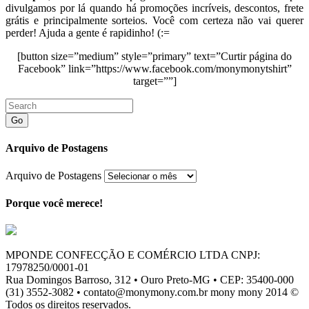
divulgamos por lá quando há promoções incríveis, descontos, frete
grátis e principalmente sorteios. Você com certeza não vai querer
perder! Ajuda a gente é rapidinho! (:=
[button size=”medium” style=”primary” text=”Curtir página do
Facebook” link=”https://www.facebook.com/monymonytshirt”
target=””]
Go
Arquivo de Postagens
Arquivo de Postagens
Porque você merece!
MPONDE CONFECÇÃO E COMÉRCIO LTDA CNPJ:
17978250/0001-01
Rua Domingos Barroso, 312 • Ouro Preto-MG • CEP: 35400-000
(31) 3552-3082 • contato@monymony.com.br mony mony 2014 ©
Todos os direitos reservados.