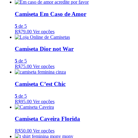
Camiseta Em Caso de Amor
5
de 5
R$79.00
Ver opções
Camiseta Dior not War
5
de 5
R$75.00
Ver opções
Camiseta C’est Chic
5
de 5
R$95.00
Ver opções
Camiseta Caveira Florida
R$50.00
Ver opções