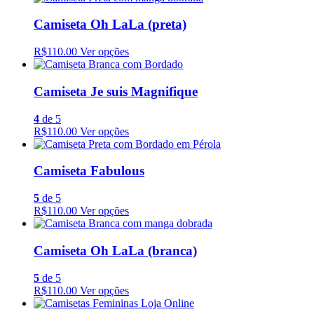
Camiseta Oh LaLa (preta)
R$110.00
Ver opções
Camiseta Je suis Magnifique
4
de 5
R$110.00
Ver opções
Camiseta Fabulous
5
de 5
R$110.00
Ver opções
Camiseta Oh LaLa (branca)
5
de 5
R$110.00
Ver opções