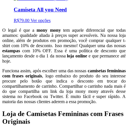
Camiseta All you Need
R$79.00
Ver opções
O legal é que a
mony mony
tem aquele diferencial que todas
amamos: qualidade aliada à preços super acessíveis. Na nossa loja
online, além de produtos em promoção, você comprar qualquer t-
shirt com 10% de desconto. Isso mesmo! Qualquer uma das nossas
estampas
com 10% OFF. Essa é uma política de desconto que
lançamento desde o dia 1 da nossa
loja online
e que permanece até
hoje.
Funciona assim, após escolher uma das nossas
camisetas femininas
com frases originais
, logo embaixo do produto do seu interesse
procure pelo botão que indica o desconto em trocar do
compartilhamento de carrinho. Compartilhar o carrinho nada mais é
do que compartilha um link da loja mony mony através desse
sistema no Facebook ou Twitter. É muito fácil e super rápido. A
maioria das nossas clientes aderem a essa promoção.
Loja de Camisetas Femininas com Frases
Originais