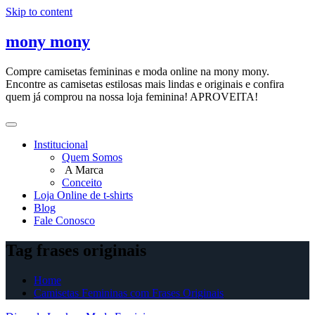
Skip to content
mony mony
Compre camisetas femininas e moda online na mony mony.
Encontre as camisetas estilosas mais lindas e originais e confira
quem já comprou na nossa loja feminina! APROVEITA!
Institucional
Quem Somos
A Marca
Conceito
Loja Online de t-shirts
Blog
Fale Conosco
Tag frases originais
Home
Camisetas Femininas com Frases Originais