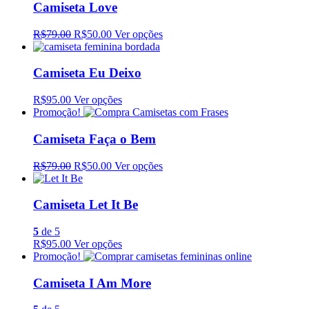
Camiseta Love
R$79.00
R$50.00
Ver opções
Camiseta Eu Deixo
R$95.00
Ver opções
Promoção!
Camiseta Faça o Bem
R$79.00
R$50.00
Ver opções
Camiseta Let It Be
5
de 5
R$95.00
Ver opções
Promoção!
Camiseta I Am More