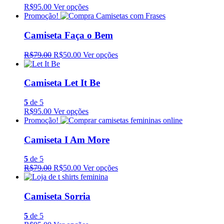
R$95.00
Ver opções
Promoção!
Camiseta Faça o Bem
R$79.00
R$50.00
Ver opções
Camiseta Let It Be
5
de 5
R$95.00
Ver opções
Promoção!
Camiseta I Am More
5
de 5
R$79.00
R$50.00
Ver opções
Camiseta Sorria
5
de 5