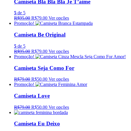
Camiseta Bla Bla Bla Je T’aime
5
de 5
R$95.00
R$79.00
Ver opções
Promoção!
Camiseta Be Original
5
de 5
R$95.00
R$79.00
Ver opções
Promoção!
Camiseta Seja Como For
R$79.00
R$50.00
Ver opções
Promoção!
Camiseta Love
R$79.00
R$50.00
Ver opções
Camiseta Eu Deixo