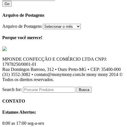
Go
Arquivo de Postagens
Arquivo de Postagens
Porque você merece!
MPONDE CONFECÇÃO E COMÉRCIO LTDA CNPJ:
17978250/0001-01
Rua Domingos Barroso, 312 • Ouro Preto-MG • CEP: 35400-000
(31) 3552-3082 • contato@monymony.com.br mony mony 2014 ©
Todos os direitos reservados.
Search for:
CONTATO
Estamos Abertos:
8:00 as 17:00 seg-a-sex