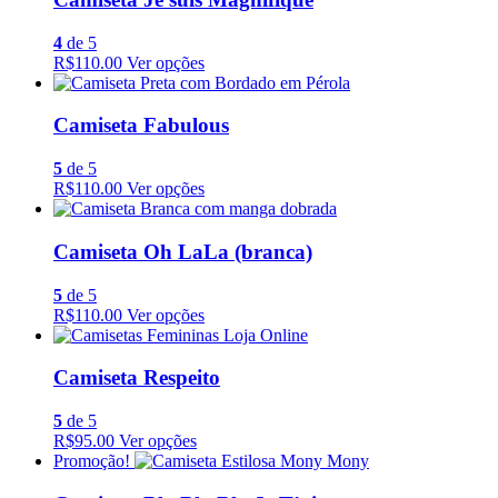
4
de 5
R$110.00
Ver opções
Camiseta Fabulous
5
de 5
R$110.00
Ver opções
Camiseta Oh LaLa (branca)
5
de 5
R$110.00
Ver opções
Camiseta Respeito
5
de 5
R$95.00
Ver opções
Promoção!