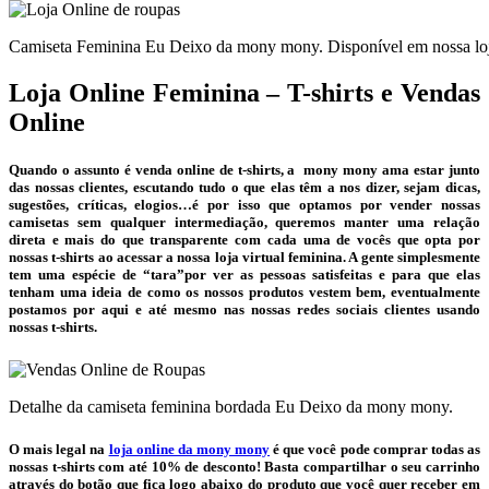
Camiseta Feminina Eu Deixo da mony mony. Disponível em nossa loja 
Loja Online Feminina – T-shirts e Vendas
Online
Quando o assunto é venda online de t-shirts, a mony mony ama estar junto
das nossas clientes, escutando tudo o que elas têm a nos dizer, sejam dicas,
sugestões, críticas, elogios…é por isso que optamos por vender nossas
camisetas sem qualquer intermediação, queremos manter uma relação
direta e mais do que transparente com cada uma de vocês que opta por
nossas t-shirts ao acessar a nossa loja virtual feminina. A gente simplesmente
tem uma espécie de “tara”por ver as pessoas satisfeitas e para que elas
tenham uma ideia de como os nossos produtos vestem bem, eventualmente
postamos por aqui e até mesmo nas nossas redes sociais clientes usando
nossas t-shirts.
Detalhe da camiseta feminina bordada Eu Deixo da mony mony.
O mais legal na
loja online da mony mony
é que você pode comprar todas as
nossas t-shirts com até 10% de desconto! Basta compartilhar o seu carrinho
através do botão que fica logo abaixo do produto que você quer receber em