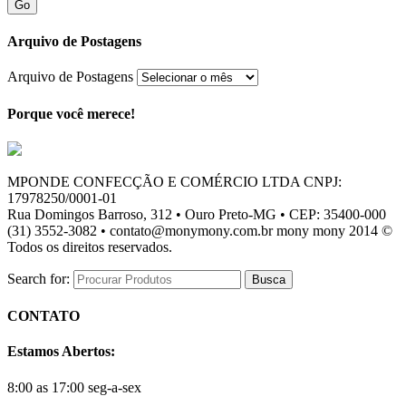
Go
Arquivo de Postagens
Arquivo de Postagens
Porque você merece!
MPONDE CONFECÇÃO E COMÉRCIO LTDA CNPJ:
17978250/0001-01
Rua Domingos Barroso, 312 • Ouro Preto-MG • CEP: 35400-000
(31) 3552-3082 • contato@monymony.com.br mony mony 2014 ©
Todos os direitos reservados.
Search for:
CONTATO
Estamos Abertos:
8:00 as 17:00 seg-a-sex