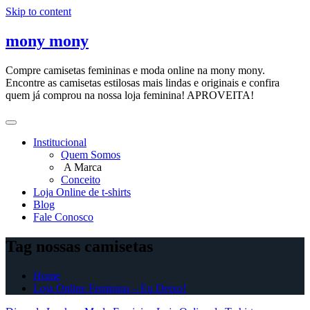
Skip to content
mony mony
Compre camisetas femininas e moda online na mony mony.
Encontre as camisetas estilosas mais lindas e originais e confira
quem já comprou na nossa loja feminina! APROVEITA!
Institucional
Quem Somos
A Marca
Conceito
Loja Online de t-shirts
Blog
Fale Conosco
Tag nossas camisetas
Home
Loja Online Feminina – Eu Deixo!