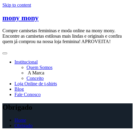
Skip to content
mony mony
Compre camisetas femininas e moda online na mony mony.
Encontre as camisetas estilosas mais lindas e originais e confira
quem já comprou na nossa loja feminina! APROVEITA!
Institucional
Quem Somos
A Marca
Conceito
Loja Online de t-shirts
Blog
Fale Conosco
Obrigado
Home
Obrigado