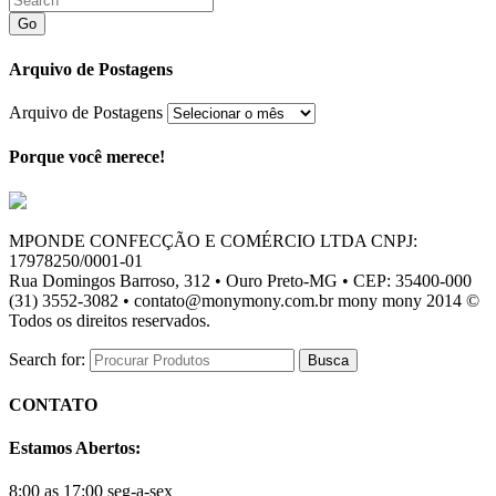
Go
Arquivo de Postagens
Arquivo de Postagens
Porque você merece!
MPONDE CONFECÇÃO E COMÉRCIO LTDA CNPJ:
17978250/0001-01
Rua Domingos Barroso, 312 • Ouro Preto-MG • CEP: 35400-000
(31) 3552-3082 • contato@monymony.com.br mony mony 2014 ©
Todos os direitos reservados.
Search for:
CONTATO
Estamos Abertos:
8:00 as 17:00 seg-a-sex