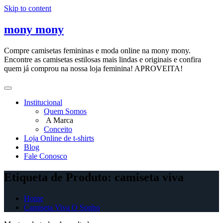
Skip to content
mony mony
Compre camisetas femininas e moda online na mony mony.
Encontre as camisetas estilosas mais lindas e originais e confira
quem já comprou na nossa loja feminina! APROVEITA!
Institucional
Quem Somos
A Marca
Conceito
Loja Online de t-shirts
Blog
Fale Conosco
Etiqueta de Produto: camiseta viva
Home
Camiseta Viva O Sonho