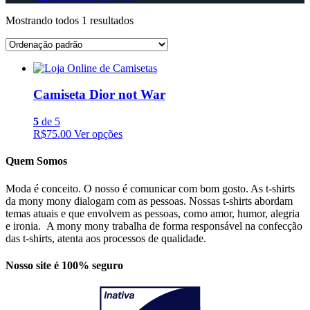
Mostrando todos 1 resultados
Camiseta Dior not War
5
de 5
R$75.00
Ver opções
Quem Somos
Moda é conceito. O nosso é comunicar com bom gosto. As t-shirts
da mony mony dialogam com as pessoas. Nossas t-shirts abordam
temas atuais e que envolvem as pessoas, como amor, humor, alegria
e ironia. A mony mony trabalha de forma responsável na confecção
das t-shirts, atenta aos processos de qualidade.
Nosso site é 100% seguro