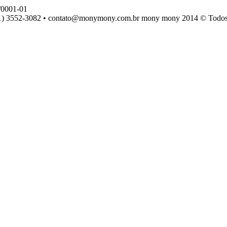
0001-01
) 3552-3082 • contato@monymony.com.br mony mony 2014 © Todos os