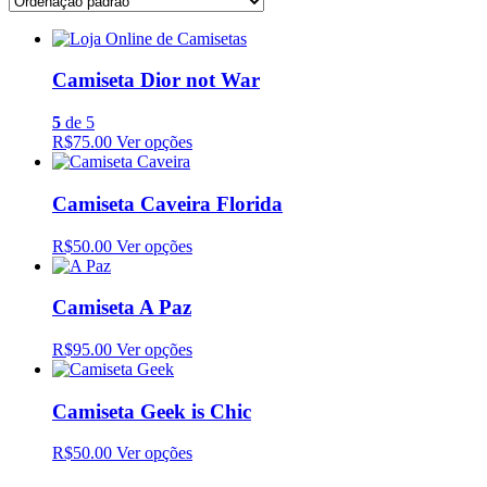
Camiseta Dior not War
5
de 5
R$75.00
Ver opções
Camiseta Caveira Florida
R$50.00
Ver opções
Camiseta A Paz
R$95.00
Ver opções
Camiseta Geek is Chic
R$50.00
Ver opções