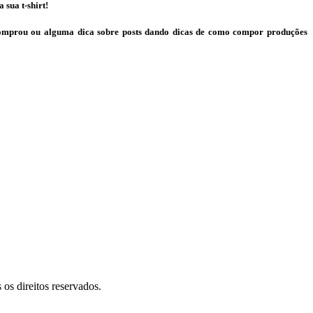
 sua t-shirt!
omprou ou alguma dica sobre posts dando dicas de como compor produções
 direitos reservados.