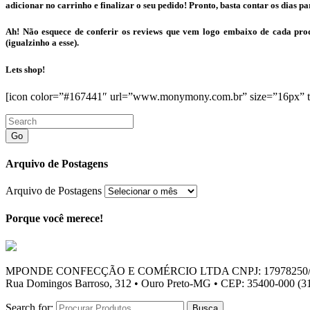
adicionar no carrinho e finalizar o seu pedido! Pronto, basta contar os dias 
Ah! Não esquece de conferir os reviews que vem logo embaixo de cada pr
(igualzinho a esse).
Lets shop!
[icon color=”#167441″ url=”www.monymony.com.br” size=”16px” t
Go
Arquivo de Postagens
Arquivo de Postagens
Porque você merece!
MPONDE CONFECÇÃO E COMÉRCIO LTDA CNPJ: 17978250/
Rua Domingos Barroso, 312 • Ouro Preto-MG • CEP: 35400-000 (31
Search for: