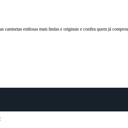
 camisetas estilosas mais lindas e originais e confira quem já comp
y