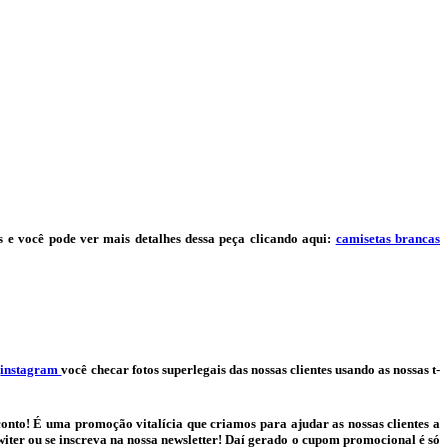
 e você pode ver mais detalhes dessa peça clicando aqui:
camisetas brancas
o
instagram
você checar fotos superlegais das nossas clientes usando as nossas t-
conto! É uma promoção vitalícia que criamos para ajudar as nossas clientes a
ter ou se inscreva na nossa newsletter! Daí gerado o cupom promocional é só