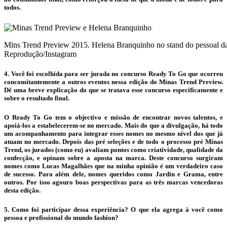
todos.
Mins Trend Preview 2015. Helena Branquinho no stand do pessoal da 
Reprodução/Instagram
4. Você foi escolhida para ser jurada no concurso Ready To Go que ocorreu
concomitantemente a outros eventos nessa edição do Minas Trend Preview.
Dê uma breve explicação do que se tratava esse concurso especificamente e
sobre o resultado final.
O Ready To Go tem o objectivo e missão de encontrar novos talentos, e
apoiá-los a estabelecerem-se no mercado. Mais do que a divulgação, há todo
um acompanhamento para integrar esses nomes no mesmo nível dos que já
atuam no mercado. Depois das pré seleções e de todo o processo pré Minas
Trend, os jurados (como eu) avaliam pontos como criatividade, qualidade da
confecção, e opinam sobre a aposta na marca. Deste concurso surgiram
nomes como Lucas Magalhães que na minha opinião é um verdadeiro caso
de sucesso. Para além dele, nomes queridos como Jardin e Grama, entre
outros. Por isso agouro boas perspectivas para as três marcas vencedoras
desta edição.
5. Como foi participar dessa experiência? O que ela agrega à você como
pessoa e profissional do mundo fashion?