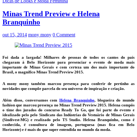
Dicas de Looks e Moda Feminina
Minas Trend Preview e Helena
Branquinho
out 15, 2014
mony mony
0 Comment
Foi dada a largada! Milhares de pessoas de todos os cantos do país
chegaram à Belo Horizonte para presenciar o evento de moda mais
importante de Minas Gerais e com certeza um dos mais importante do
Brasil, o magnífico Minas Trend Preview 2015.
A mony mony também marcou presença para conferir de pertinho as
novidades que compõe parcela do seu universo de inspiração e criação.
Além disso, conversamos com
Helena Branquinho
, blogueira do mundo
fashion que marcou presença no Minas Trend Preview 2015. Helena compôs
o time dos jurados do concurso Ready To Go, que foi parte do evento e
idealizado pelo pelo Sindicato das Indústrias do Vestuário de Minas Gerais
(Sindivest-MG) e realizado pelo TS Studio. Helena Branquinho, como é
conhecida, é consultora de imagem, portuguesa (mas fica em Belo
Horizonte) e é mais do que super entendida no mundo da moda.