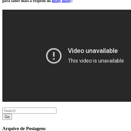
para saber mais a respeito da
mony mony
!
Go
Arquivo de Postagens