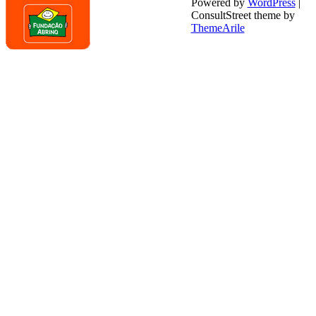
Powered by
WordPress
|
ConsultStreet theme by
ThemeArile