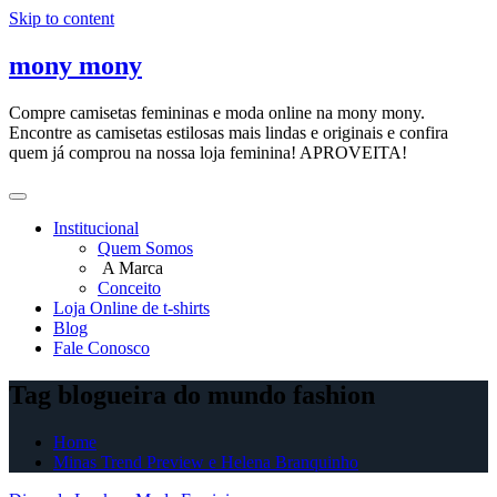
Skip to content
mony mony
Compre camisetas femininas e moda online na mony mony.
Encontre as camisetas estilosas mais lindas e originais e confira
quem já comprou na nossa loja feminina! APROVEITA!
Institucional
Quem Somos
A Marca
Conceito
Loja Online de t-shirts
Blog
Fale Conosco
Tag blogueira do mundo fashion
Home
Minas Trend Preview e Helena Branquinho