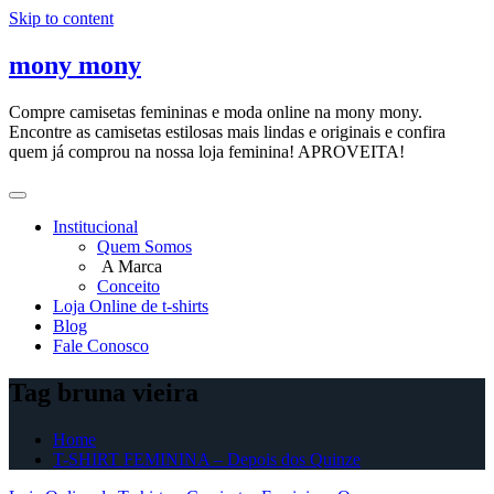
Skip to content
mony mony
Compre camisetas femininas e moda online na mony mony.
Encontre as camisetas estilosas mais lindas e originais e confira
quem já comprou na nossa loja feminina! APROVEITA!
Institucional
Quem Somos
A Marca
Conceito
Loja Online de t-shirts
Blog
Fale Conosco
Tag bruna vieira
Home
T-SHIRT FEMININA – Depois dos Quinze