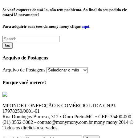
Se você esquecer de usá-lo, não tem problema. Ao final do seu pedido ele
estará lá novamente!
Para adquirir suas
tees da mony mony
clique
aqui
.
Go
Arquivo de Postagens
Arquivo de Postagens
Porque você merece!
MPONDE CONFECÇÃO E COMÉRCIO LTDA CNPJ:
17978250/0001-01
Rua Domingos Barroso, 312 • Ouro Preto-MG • CEP: 35400-000
(31) 3552-3082 • contato@monymony.com.br mony mony 2014 ©
Todos os direitos reservados.