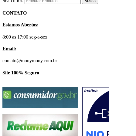
Search for:
CONTATO
Estamos Abertos:
8:00 as 17:00 seg-a-sex
Email:
contato@monymony.com.br
Site 100% Seguro