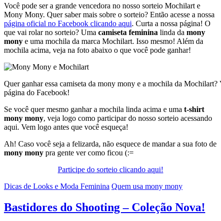
Você pode ser a grande vencedora no nosso sorteio Mochilart e
Mony Mony. Quer saber mais sobre o sorteio? Então acesse a nossa
página oficial no Facebook clicando aqui
. Curta a nossa página! O
que vai rolar no sorteio? Uma
camiseta feminina
linda da
mony
mony
e uma mochila da marca Mochilart. Isso mesmo! Além da
mochila acima, veja na foto abaixo o que você pode ganhar!
Quer ganhar essa camiseta da mony mony e a mochila da Mochilart? V
página do Facebook!
Se você quer mesmo ganhar a mochila linda acima e uma
t-shirt
mony mony
, veja logo como participar do nosso sorteio acessando
aqui. Vem logo antes que você esqueça!
Ah! Caso você seja a felizarda, não esquece de mandar a sua foto de
mony mony
pra gente ver como ficou (:=
Participe do sorteio clicando aqui!
Dicas de Looks e Moda Feminina
Quem usa mony mony
Bastidores do Shooting – Coleção Nova!