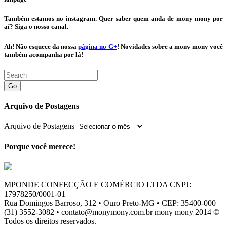
Também estamos no instagram. Quer saber quem anda de mony mony por
aí? Siga o nosso canal.
Ah! Não esquece da nossa
página no G+
! Novidades sobre a
mony mony
você
também acompanha por lá!
Go
Arquivo de Postagens
Arquivo de Postagens
Porque você merece!
MPONDE CONFECÇÃO E COMÉRCIO LTDA CNPJ:
17978250/0001-01
Rua Domingos Barroso, 312 • Ouro Preto-MG • CEP: 35400-000
(31) 3552-3082 • contato@monymony.com.br mony mony 2014 ©
Todos os direitos reservados.