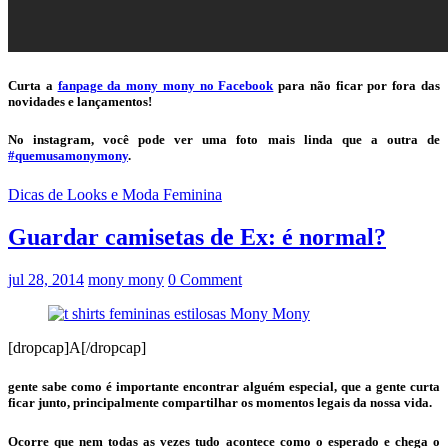
Curta a
fanpage da mony mony no Facebook
para não ficar por fora das
novidades e lançamentos!
No instagram, você pode ver uma foto mais linda que a outra de
#quemusamonymony
.
Dicas de Looks e Moda Feminina
Guardar camisetas de Ex: é normal?
jul 28, 2014
mony mony
0 Comment
[dropcap]A[/dropcap]
gente sabe como é importante encontrar alguém especial, que a gente curta
ficar junto, principalmente compartilhar os momentos legais da nossa vida.
Ocorre que nem todas as vezes tudo acontece como o esperado e chega o