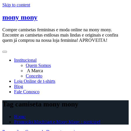
Skip to content
mony mony
Compre camisetas femininas e moda online na mony mony.
Encontre as camisetas estilosas mais lindas e originais e confira
quem já comprou na nossa loja feminina! APROVEITA!
Institucional
Quem Somos
A Marca
Conceito
Loja Online de t-shirts
Blog
Fale Conosco
Tag camiseta mony mony
Home
Promoção Mochilart e Mony Mony : participe!