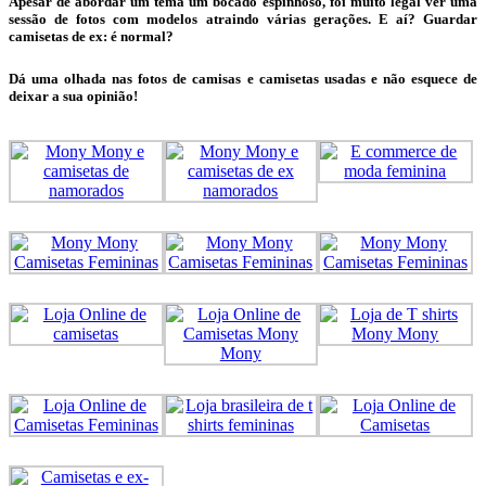
Apesar de abordar um tema um bocado espinhoso, foi muito legal ver uma
sessão de fotos com modelos atraindo várias gerações. E aí? Guardar
camisetas de ex: é normal?
Dá uma olhada nas fotos de camisas e camisetas usadas e não esquece de
deixar a sua opinião!