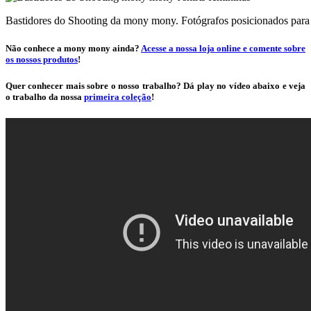
Bastidores do Shooting da mony mony. Fotógrafos posicionados para 
Não conhece a mony mony ainda?
Acesse a nossa loja online e comente sobre
os nossos produtos
!
Quer conhecer mais sobre o nosso trabalho? Dá play no vídeo abaixo e veja
o trabalho da nossa
primeira coleção
!