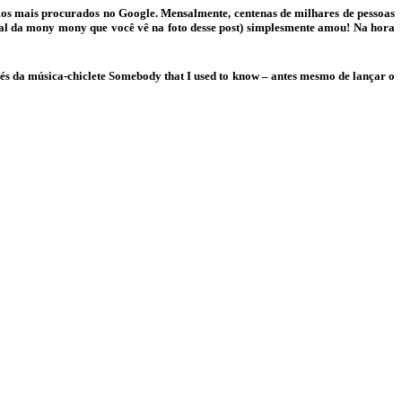
os mais procurados no Google. Mensalmente, centenas de milhares de pessoas
ial da mony mony que você vê na foto desse post) simplesmente amou! Na hora
s da música-chiclete Somebody that I used to know – antes mesmo de lançar o