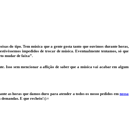
oisas do tipo. Tem música que a gente gosta tanto que ouvimos durante horas,
 estivéssemos impedidos de trocar de música. Eventualmente tentamos, só que
to mudar de faixa”.
e. Isso sem mencionar a aflição de saber que a música vai acabar em algum
rante as horas que damos duro para atender a todos os nosso pedidos em
nossa
 demandas. E que recheio! (:=