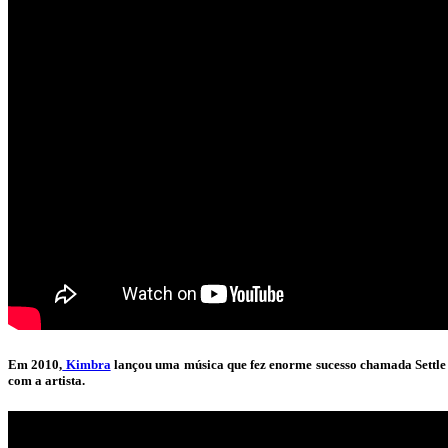
Em 2010,
Kimbra
lançou uma música que fez enorme sucesso chamada Settle 
com a artista.