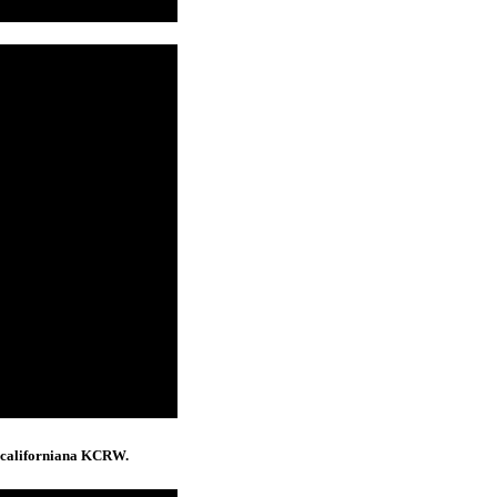
o californiana KCRW.