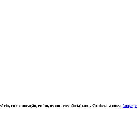
iversário, comemoração, enfim, os motivos não faltam…Conheça a nossa
fanpage