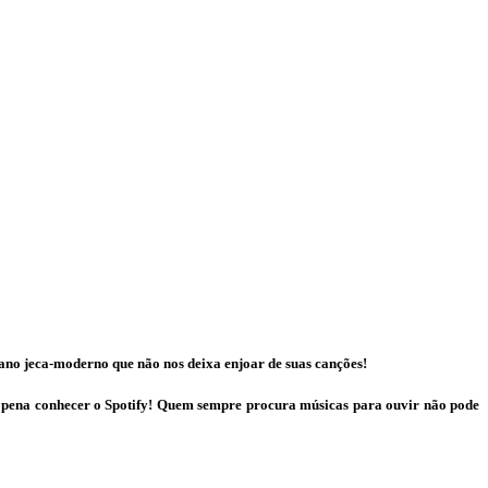
xano jeca-moderno que não nos deixa enjoar de suas canções!
a pena conhecer o Spotify! Quem sempre procura músicas para ouvir não pode