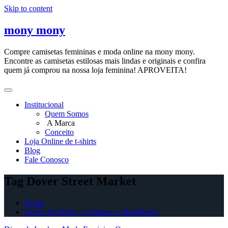
Skip to content
mony mony
Compre camisetas femininas e moda online na mony mony.
Encontre as camisetas estilosas mais lindas e originais e confira
quem já comprou na nossa loja feminina! APROVEITA!
Institucional
Quem Somos
A Marca
Conceito
Loja Online de t-shirts
Blog
Fale Conosco
Tag Dover Street Market
Home
Livros de Moda – Conheça o Idea Books