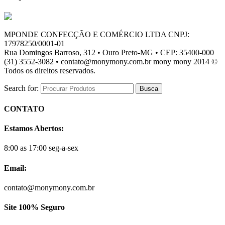
MPONDE CONFECÇÃO E COMÉRCIO LTDA CNPJ:
17978250/0001-01
Rua Domingos Barroso, 312 • Ouro Preto-MG • CEP: 35400-000
(31) 3552-3082 • contato@monymony.com.br mony mony 2014 ©
Todos os direitos reservados.
Search for:
CONTATO
Estamos Abertos:
8:00 as 17:00 seg-a-sex
Email:
contato@monymony.com.br
Site 100% Seguro