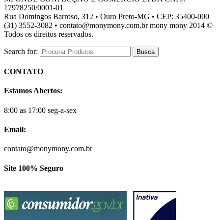
17978250/0001-01
Rua Domingos Barroso, 312 • Ouro Preto-MG • CEP: 35400-000
(31) 3552-3082 • contato@monymony.com.br mony mony 2014 ©
Todos os direitos reservados.
Search for:
CONTATO
Estamos Abertos:
8:00 as 17:00 seg-a-sex
Email:
contato@monymony.com.br
Site 100% Seguro