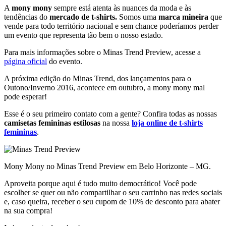
A
mony mony
sempre está atenta às nuances da moda e às
tendências do
mercado de t-shirts.
Somos uma
marca mineira
que
vende para todo território nacional e sem chance poderíamos perder
um evento que representa tão bem o nosso estado.
Para mais informações sobre o Minas Trend Preview, acesse a
página oficial
do evento.
A próxima edição do Minas Trend, dos lançamentos para o
Outono/Inverno 2016, acontece em outubro, a mony mony mal
pode esperar!
Esse é o seu primeiro contato com a gente? Confira todas as nossas
camisetas femininas estilosas
na nossa
loja online de t-shirts
femininas
.
Mony Mony no Minas Trend Preview em Belo Horizonte – MG.
Aproveita porque aqui é tudo muito democrático! Você pode
escolher se quer ou não compartilhar o seu carrinho nas redes sociais
e, caso queira, receber o seu cupom de 10% de desconto para abater
na sua compra!