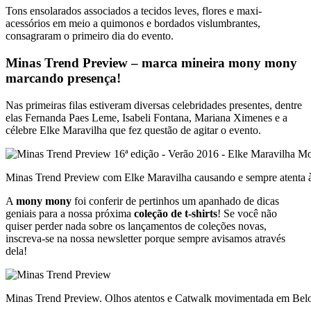
Tons ensolarados associados a tecidos leves, flores e maxi-
acessórios em meio a quimonos e bordados vislumbrantes,
consagraram o primeiro dia do evento.
Minas Trend Preview – marca mineira mony mony
marcando presença!
Nas primeiras filas estiveram diversas celebridades presentes, dentre
elas Fernanda Paes Leme, Isabeli Fontana, Mariana Ximenes e a
célebre Elke Maravilha que fez questão de agitar o evento.
Minas Trend Preview com Elke Maravilha causando e sempre atenta à
A
mony mony
foi conferir de pertinhos um apanhado de dicas
geniais para a nossa próxima
coleção de t-shirts
! Se você não
quiser perder nada sobre os lançamentos de coleções novas,
inscreva-se na nossa newsletter porque sempre avisamos através
dela!
Minas Trend Preview. Olhos atentos e Catwalk movimentada em Bel