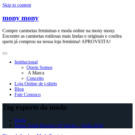
Skip to content
mony mony
Compre camisetas femininas e moda online na mony mony.
Encontre as camisetas estilosas mais lindas e originais e confira
quem já comprou na nossa loja feminina! APROVEITA!
Institucional
Quem Somos
A Marca
Conceito
Loja Online de t-shirts
Blog
Fale Conosco
Tag experts da moda
Home
Minas Trend Preview 16ª edição – Verão 2016