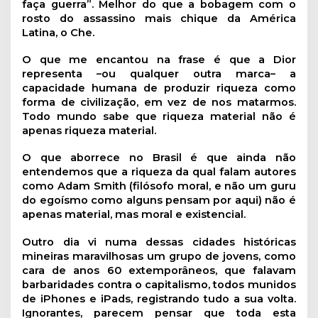
faça guerra”. Melhor do que a bobagem com o
rosto do assassino mais chique da América
Latina, o Che.
O que me encantou na frase é que a Dior
representa –ou qualquer outra marca– a
capacidade humana de produzir riqueza como
forma de civilização, em vez de nos matarmos.
Todo mundo sabe que riqueza material não é
apenas riqueza material.
O que aborrece no Brasil é que ainda não
entendemos que a riqueza da qual falam autores
como Adam Smith (filósofo moral, e não um guru
do egoísmo como alguns pensam por aqui) não é
apenas material, mas moral e existencial.
Outro dia vi numa dessas cidades históricas
mineiras maravilhosas um grupo de jovens, como
cara de anos 60 extemporâneos, que falavam
barbaridades contra o capitalismo, todos munidos
de iPhones e iPads, registrando tudo a sua volta.
Ignorantes, parecem pensar que toda esta