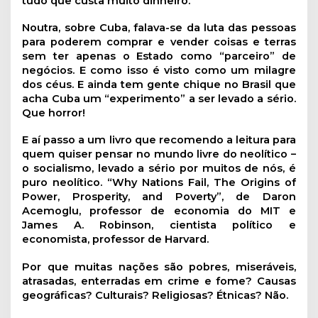
tudo que custa muito dinheiro.
Noutra, sobre Cuba, falava-se da luta das pessoas
para poderem comprar e vender coisas e terras
sem ter apenas o Estado como “parceiro” de
negócios. E como isso é visto como um milagre
dos céus. E ainda tem gente chique no Brasil que
acha Cuba um “experimento” a ser levado a sério.
Que horror!
E aí passo a um livro que recomendo a leitura para
quem quiser pensar no mundo livre do neolítico –
o socialismo, levado a sério por muitos de nós, é
puro neolítico. “Why Nations Fail, The Origins of
Power, Prosperity, and Poverty”, de Daron
Acemoglu, professor de economia do MIT e
James A. Robinson, cientista político e
economista, professor de Harvard.
Por que muitas nações são pobres, miseráveis,
atrasadas, enterradas em crime e fome? Causas
geográficas? Culturais? Religiosas? Étnicas? Não.