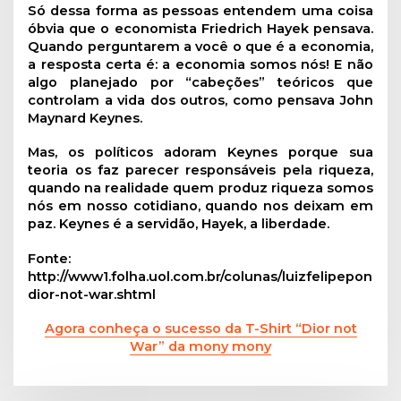
Só dessa forma as pessoas entendem uma coisa
óbvia que o economista Friedrich Hayek pensava.
Quando perguntarem a você o que é a economia,
a resposta certa é: a economia somos nós! E não
algo planejado por “cabeções” teóricos que
controlam a vida dos outros, como pensava John
Maynard Keynes.
Mas, os políticos adoram Keynes porque sua
teoria os faz parecer responsáveis pela riqueza,
quando na realidade quem produz riqueza somos
nós em nosso cotidiano, quando nos deixam em
paz. Keynes é a servidão, Hayek, a liberdade.
Fonte:
http://www1.folha.uol.com.br/colunas/luizfelipeponde/
dior-not-war.shtml
Agora conheça o sucesso da T-Shirt “Dior not
War” da mony mony