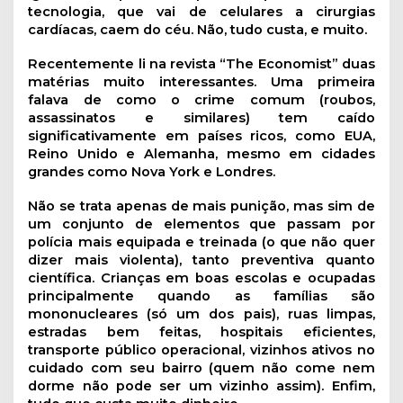
tecnologia, que vai de celulares a cirurgias
cardíacas, caem do céu. Não, tudo custa, e muito.
Recentemente li na revista “The Economist” duas
matérias muito interessantes. Uma primeira
falava de como o crime comum (roubos,
assassinatos e similares) tem caído
significativamente em países ricos, como EUA,
Reino Unido e Alemanha, mesmo em cidades
grandes como Nova York e Londres.
Não se trata apenas de mais punição, mas sim de
um conjunto de elementos que passam por
polícia mais equipada e treinada (o que não quer
dizer mais violenta), tanto preventiva quanto
científica. Crianças em boas escolas e ocupadas
principalmente quando as famílias são
mononucleares (só um dos pais), ruas limpas,
estradas bem feitas, hospitais eficientes,
transporte público operacional, vizinhos ativos no
cuidado com seu bairro (quem não come nem
dorme não pode ser um vizinho assim). Enfim,