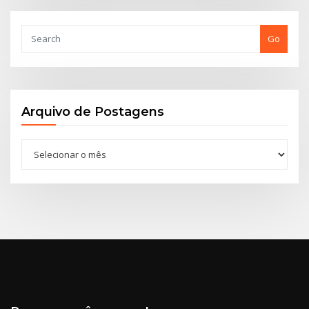
Go
Arquivo de Postagens
Arquivo
de
Postagens