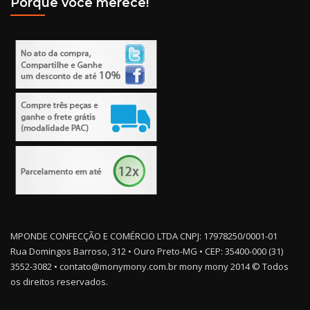
Porque você merece!
MPONDE CONFECÇÃO E COMÉRCIO LTDA CNPJ: 17978250/0001-01
Rua Domingos Barroso, 312 • Ouro Preto-MG • CEP: 35400-000 (31)
3552-3082 • contato@monymony.com.br mony mony 2014 © Todos
os direitos reservados.