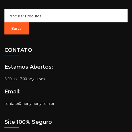
Search
for:
CONTATO
Estamos Abertos:
8:00 as 17:00 seg-a-sex
Email:
contato@monymony.com.br
Site 100% Seguro