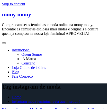
Skip to content
mony mony
Compre camisetas femininas e moda online na mony mony.
Encontre as camisetas estilosas mais lindas e originais e confira
quem já comprou na nossa loja feminina! APROVEITA!
Institucional
Quem Somos
A Marca
Conceito
Loja Online de t-shirts
Blog
Fale Conosco
Tag instagram de moda
Home
Instagram moda feminina: veja quem seguir!