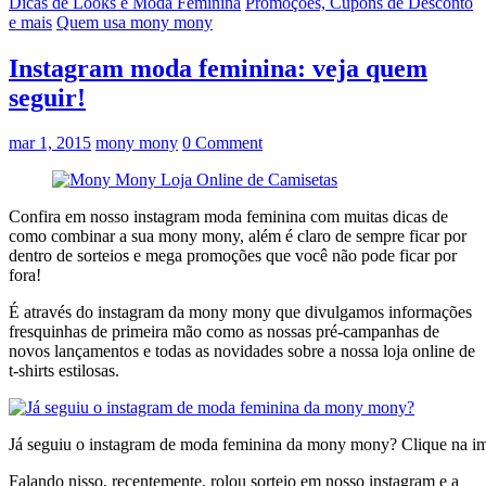
Dicas de Looks e Moda Feminina
Promoções, Cupons de Desconto
e mais
Quem usa mony mony
Instagram moda feminina: veja quem
seguir!
mar 1, 2015
mony mony
0 Comment
Confira em nosso instagram moda feminina com muitas dicas de
como combinar a sua mony mony, além é claro de sempre ficar por
dentro de sorteios e mega promoções que você não pode ficar por
fora!
É através do instagram da mony mony que divulgamos informações
fresquinhas de primeira mão como as nossas pré-campanhas de
novos lançamentos e todas as novidades sobre a nossa loja online de
t-shirts estilosas.
Já seguiu o instagram de moda feminina da mony mony? Clique na 
Falando nisso, recentemente, rolou sorteio em nosso instagram e a