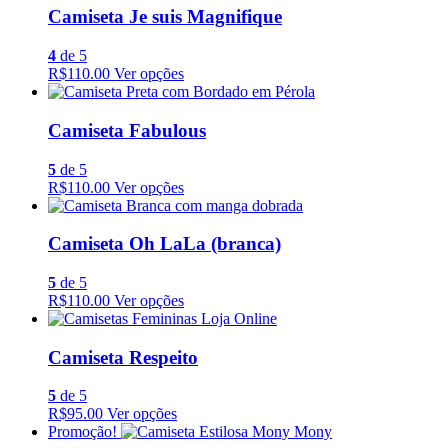
Camiseta Je suis Magnifique
4
de 5
R$110.00
Ver opções
Camiseta Fabulous
5
de 5
R$110.00
Ver opções
Camiseta Oh LaLa (branca)
5
de 5
R$110.00
Ver opções
Camiseta Respeito
5
de 5
R$95.00
Ver opções
Promoção!