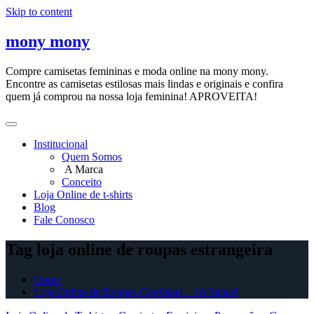
Skip to content
mony mony
Compre camisetas femininas e moda online na mony mony.
Encontre as camisetas estilosas mais lindas e originais e confira
quem já comprou na nossa loja feminina! APROVEITA!
Institucional
Quem Somos
A Marca
Conceito
Loja Online de t-shirts
Blog
Fale Conosco
Tag loja online de roupas estrangeira
Home
Loja Online de Roupas Confiável – 10 Sinais!