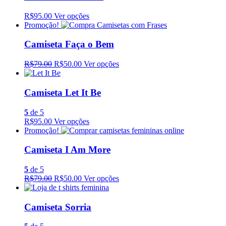
R$95.00
Ver opções
Promoção!
Camiseta Faça o Bem
R$79.00
R$50.00
Ver opções
Camiseta Let It Be
5
de 5
R$95.00
Ver opções
Promoção!
Camiseta I Am More
5
de 5
R$79.00
R$50.00
Ver opções
Camiseta Sorria