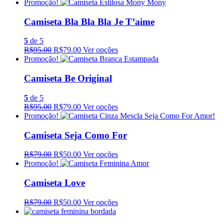
Promoção!
Camiseta Bla Bla Bla Je T’aime
5
de 5
R$95.00
R$79.00
Ver opções
Promoção!
Camiseta Be Original
5
de 5
R$95.00
R$79.00
Ver opções
Promoção!
Camiseta Seja Como For
R$79.00
R$50.00
Ver opções
Promoção!
Camiseta Love
R$79.00
R$50.00
Ver opções