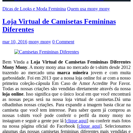
Dicas de Looks e Moda Feminina
Quem usa mony mony
Loja Virtual de Camisetas Femininas
Diferentes
mar 10, 2016
mony mony
0 Comment
Bem Vinda a
Loja Virtual de Camisetas Femininas Diferentes
Mony Mony
. A mony mony atua no mercado de t-shirts desde 2012
trazendo ao mercado uma
marca mineira
jovem e com muita
garbosidade. Foi em 2013 que a nossa loja online foi ar com a nosso
primeira coleção-cápsula Em Caso de Amor Acredite Por Favor.
Todas as nossas criações são vendidas diretamente através da nossa
loja online
. Isso significa que o único local em que você encontrará
as nossas peças será na nossa loja virtual de camisetas.Dá uma
olhadinhas nossas criações. Para expandir a imagem basta clicar na
camiseta que você tem interesse. Para saber quem já comprou as
nossas t-shirts você pode conferir o perfil da mony mony no
instagram e seguir a gente por lá [
clique aqui
] ou conferir mais fotos
na nossa página oficial do Facebook [
clique aqui
]. Selecionamos
algumas das nossas camisetas femininas diferentes mais vendidas e