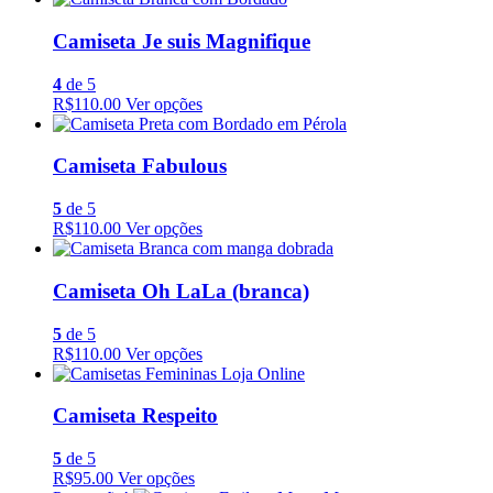
Camiseta Je suis Magnifique
4
de 5
R$110.00
Ver opções
Camiseta Fabulous
5
de 5
R$110.00
Ver opções
Camiseta Oh LaLa (branca)
5
de 5
R$110.00
Ver opções
Camiseta Respeito
5
de 5
R$95.00
Ver opções