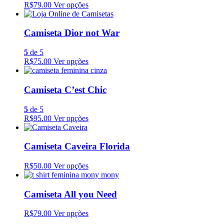
R$79.00
Ver opções
Camiseta Dior not War
5
de 5
R$75.00
Ver opções
Camiseta C’est Chic
5
de 5
R$95.00
Ver opções
Camiseta Caveira Florida
R$50.00
Ver opções
Camiseta All you Need
R$79.00
Ver opções