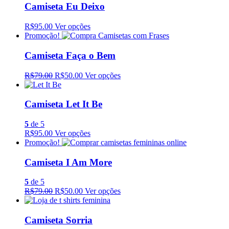
Camiseta Eu Deixo
R$95.00
Ver opções
Promoção!
Camiseta Faça o Bem
R$79.00
R$50.00
Ver opções
Camiseta Let It Be
5
de 5
R$95.00
Ver opções
Promoção!
Camiseta I Am More
5
de 5
R$79.00
R$50.00
Ver opções
Camiseta Sorria