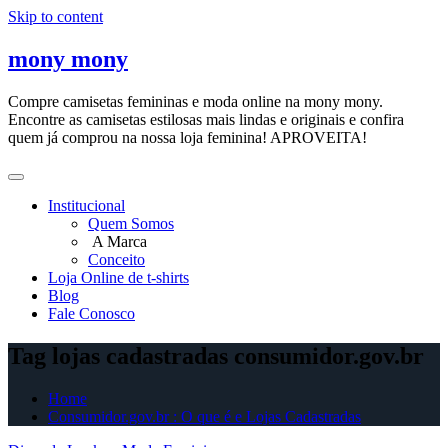
Skip to content
mony mony
Compre camisetas femininas e moda online na mony mony.
Encontre as camisetas estilosas mais lindas e originais e confira
quem já comprou na nossa loja feminina! APROVEITA!
Institucional
Quem Somos
A Marca
Conceito
Loja Online de t-shirts
Blog
Fale Conosco
Tag lojas cadastradas consumidor.gov.br
Home
Consumidor.gov.br : O que é e Lojas Cadastradas