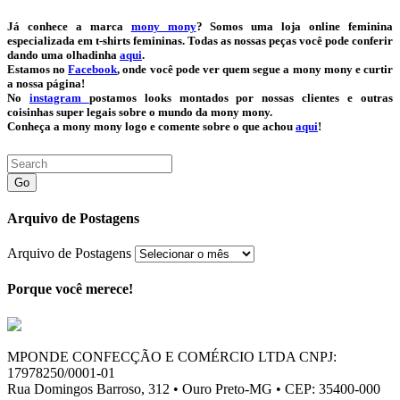
Já conhece a marca
mony mony
? Somos uma loja online feminina
especializada em t-shirts femininas. Todas as nossas peças você pode conferir
dando uma olhadinha
aqui
.
Estamos no
Facebook
, onde você pode ver quem segue a mony mony e curtir
a nossa página!
No
instagram
postamos looks montados por nossas clientes e outras
coisinhas super legais sobre o mundo da mony mony.
Conheça a mony mony logo e comente sobre o que achou
aqui
!
Go
Arquivo de Postagens
Arquivo de Postagens
Porque você merece!
MPONDE CONFECÇÃO E COMÉRCIO LTDA CNPJ:
17978250/0001-01
Rua Domingos Barroso, 312 • Ouro Preto-MG • CEP: 35400-000