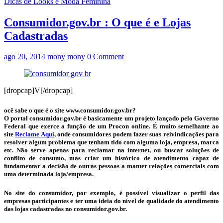
Dicas de Looks e Moda Feminina
Consumidor.gov.br : O que é e Lojas
Cadastradas
ago 20, 2014
mony mony
0 Comment
[dropcap]V[/dropcap]
ocê sabe o que é o site www.consumidor.gov.br?
O portal consumidor.gov.br é basicamente um projeto lançado pelo Governo
Federal que exerce a função de um Procon online. É muito semelhante ao
site
Reclame Aqui
, onde consumidores podem fazer suas reivindicações para
resolver algum problema que tenham tido com alguma loja, empresa, marca
etc. Não serve apenas para reclamar na internet, ou buscar soluções de
conflito de consumo, mas criar um histórico de atendimento capaz de
fundamentar a decisão de outras pessoas a manter relações comerciais com
uma determinada loja/empresa.
No site do consumidor, por exemplo, é possível visualizar o perfil das
empresas participantes e ter uma ideia do nível de qualidade do atendimento
das lojas cadastradas no consumidor.gov.br.