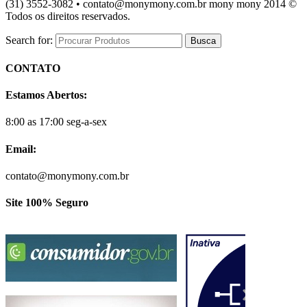
(31) 3552-3082 • contato@monymony.com.br mony mony 2014 ©
Todos os direitos reservados.
Search for:
CONTATO
Estamos Abertos:
8:00 as 17:00 seg-a-sex
Email:
contato@monymony.com.br
Site 100% Seguro