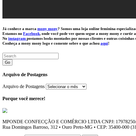
Já conhece a marca
mony mony
? Somos uma loja online feminina especializa
Estamos no
Facebook
, onde você pode ver quem segue a mony mony e curtir a
No
instagram
postamos looks montados por nossas clientes e outras coisinha
Conheça a mony mony logo e comente sobre o que achou
aqui
!
Go
Arquivo de Postagens
Arquivo de Postagens
Porque você merece!
MPONDE CONFECÇÃO E COMÉRCIO LTDA CNPJ: 17978250/
Rua Domingos Barroso, 312 • Ouro Preto-MG • CEP: 35400-000 (31