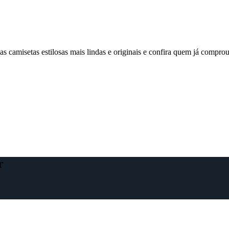
 camisetas estilosas mais lindas e originais e confira quem já comp
r