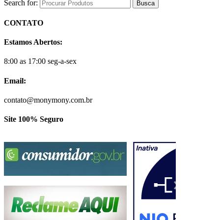
Search for:
CONTATO
Estamos Abertos:
8:00 as 17:00 seg-a-sex
Email:
contato@monymony.com.br
Site 100% Seguro