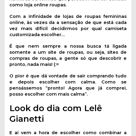
como loja online roupas.
Com a infinidade de lojas de roupas femininas
online, às vezes da a sensação de que está cada
vez mais difícil decidirmos por qual camiseta
customizada escolher…
É que nem sempre a nossa busca tá ligada
somente a um site de roupas, ou seja, sites de
compras de roupas, a gente só que descobrir e
pronto, nada mais! (:=
O pior é que dá vontade de sair comprando tudo
e depois escolher com calma. Como se
pensássemos “pronto! Agora que já comprei,
posso escolher com mais calma”.
Look do dia com Lelê
Gianetti
E aí vem a hora de escolher como combinar a