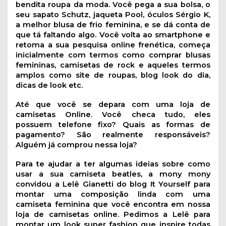
bendita roupa da moda. Você pega a sua bolsa, o
seu sapato Schutz, jaqueta Pool, óculos Sérgio K,
a melhor blusa de frio feminina, e se dá conta de
que tá faltando algo. Você volta ao smartphone e
retoma a sua pesquisa online frenética, começa
inicialmente com termos como comprar blusas
femininas, camisetas de rock e aqueles termos
amplos como site de roupas, blog look do dia,
dicas de look etc.
Até que você se depara com uma loja de
camisetas Online. Você checa tudo, eles
possuem telefone fixo? Quais as formas de
pagamento? São realmente responsáveis?
Alguém já comprou nessa loja?
Para te ajudar a ter algumas ideias sobre como
usar a sua camiseta beatles, a mony mony
convidou a Lelê Gianetti do blog It Yourself para
montar uma composição linda com uma
camiseta feminina que você encontra em nossa
loja de camisetas online. Pedimos a Lelê para
montar um look super fashion que inspire todas