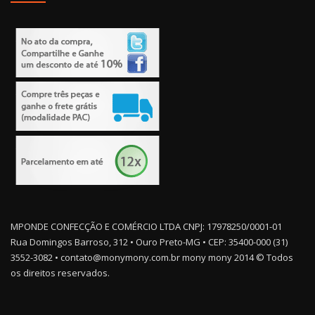
MPONDE CONFECÇÃO E COMÉRCIO LTDA CNPJ: 17978250/0001-01
Rua Domingos Barroso, 312 • Ouro Preto-MG • CEP: 35400-000 (31)
3552-3082 • contato@monymony.com.br mony mony 2014 © Todos
os direitos reservados.