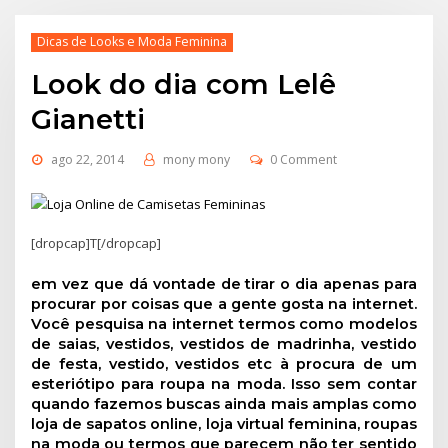
Dicas de Looks e Moda Feminina
Look do dia com Lelê
Gianetti
ago 22, 2014
mony mony
0 Comment
[dropcap]T[/dropcap]
em vez que dá vontade de tirar o dia apenas para
procurar por coisas que a gente gosta na internet.
Você pesquisa na internet termos como modelos
de saias, vestidos, vestidos de madrinha, vestido
de festa, vestido, vestidos etc à procura de um
esteriótipo para roupa na moda. Isso sem contar
quando fazemos buscas ainda mais amplas como
loja de sapatos online, loja virtual feminina, roupas
na moda ou termos que parecem não ter sentido