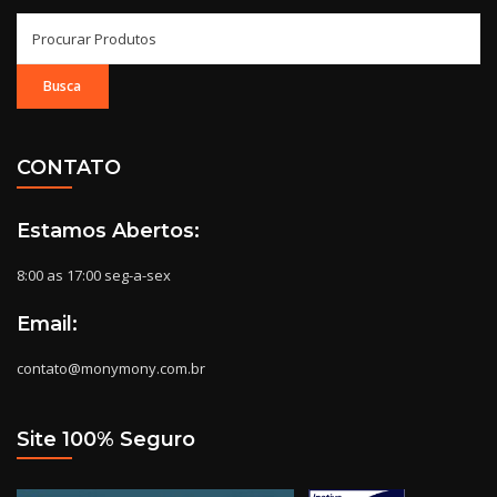
Search
for:
CONTATO
Estamos Abertos:
8:00 as 17:00 seg-a-sex
Email:
contato@monymony.com.br
Site 100% Seguro