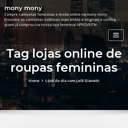
Skip
mony mony
to
Compre camisetas femininas e moda online na mony mony.
content
Encontre as camisetas estilosas mais lindas e originais e confira
quem já comprou na nossa loja feminina! APROVEITA!
Tag lojas online de
roupas femininas
Home
Look do dia com Lelê Gianetti