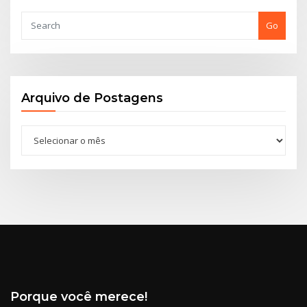
Go
Arquivo de Postagens
Arquivo
de
Postagens
Porque você merece!