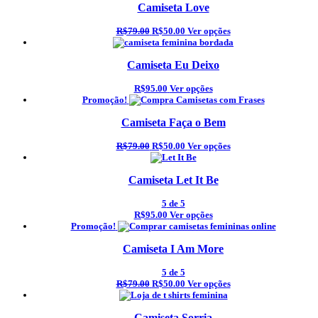
Camiseta Love
R$79.00
R$50.00
Ver opções
Camiseta Eu Deixo
R$95.00
Ver opções
Promoção!
Camiseta Faça o Bem
R$79.00
R$50.00
Ver opções
Camiseta Let It Be
5
de 5
R$95.00
Ver opções
Promoção!
Camiseta I Am More
5
de 5
R$79.00
R$50.00
Ver opções
Camiseta Sorria