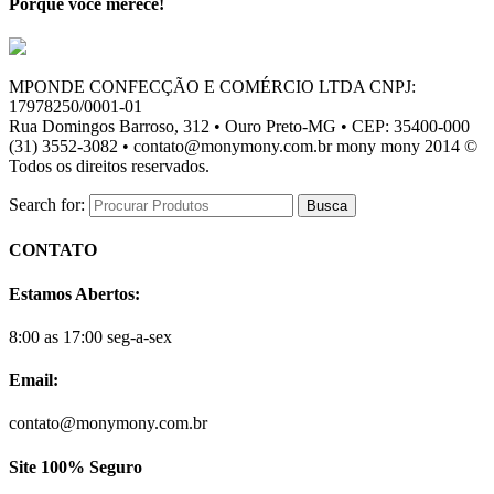
Porque você merece!
MPONDE CONFECÇÃO E COMÉRCIO LTDA CNPJ:
17978250/0001-01
Rua Domingos Barroso, 312 • Ouro Preto-MG • CEP: 35400-000
(31) 3552-3082 • contato@monymony.com.br mony mony 2014 ©
Todos os direitos reservados.
Search for:
CONTATO
Estamos Abertos:
8:00 as 17:00 seg-a-sex
Email:
contato@monymony.com.br
Site 100% Seguro