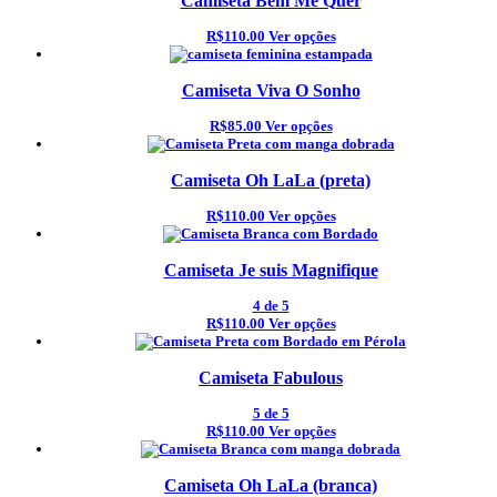
Camiseta Bem Me Quer
R$110.00
Ver opções
Camiseta Viva O Sonho
R$85.00
Ver opções
Camiseta Oh LaLa (preta)
R$110.00
Ver opções
Camiseta Je suis Magnifique
4
de 5
R$110.00
Ver opções
Camiseta Fabulous
5
de 5
R$110.00
Ver opções
Camiseta Oh LaLa (branca)