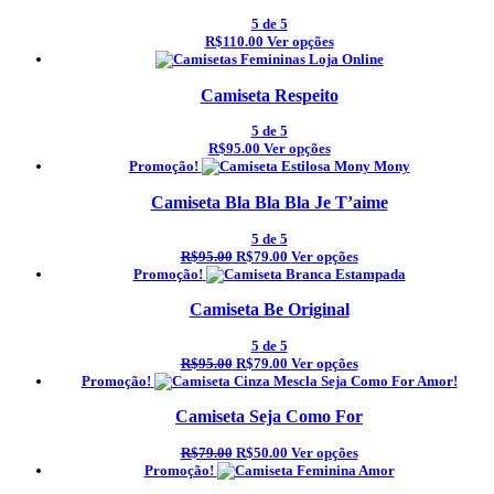
5
de 5
R$110.00
Ver opções
Camiseta Respeito
5
de 5
R$95.00
Ver opções
Promoção!
Camiseta Bla Bla Bla Je T’aime
5
de 5
R$95.00
R$79.00
Ver opções
Promoção!
Camiseta Be Original
5
de 5
R$95.00
R$79.00
Ver opções
Promoção!
Camiseta Seja Como For
R$79.00
R$50.00
Ver opções
Promoção!