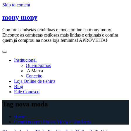
Skip to content
mony mony
Compre camisetas femininas e moda online na mony mony.
Encontre as camisetas estilosas mais lindas e originais e confira
quem já comprou na nossa loja feminina! APROVEITA!
Institucional
Quem Somos
A Marca
Conceito
Loja Online de t-shirts
Blog
Fale Conosco
Tag nova moda
Home
Camisetas com Frases: Moda e Tendência