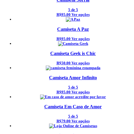
5
de 5
R$95.00
Ver opções
Camiseta A Paz
R$95.00
Ver opções
Camiseta Geek is Chic
R$50.00
Ver opções
Camiseta Amor Infinito
5
de 5
R$95.00
Ver opções
Camiseta Em Caso de Amor
5
de 5
R$79.00
Ver opções