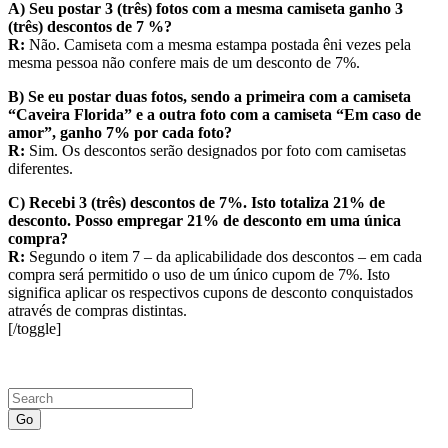
A) Seu postar 3 (três) fotos com a mesma camiseta ganho 3
(três) descontos de 7 %?
R:
Não. Camiseta com a mesma estampa postada êni vezes pela
mesma pessoa não confere mais de um desconto de 7%.
B) Se eu postar duas fotos, sendo a primeira com a camiseta
“Caveira Florida” e a outra foto com a camiseta “Em caso de
amor”, ganho 7% por cada foto?
R:
Sim. Os descontos serão designados por foto com camisetas
diferentes.
C) Recebi 3 (três) descontos de 7%. Isto totaliza 21% de
desconto. Posso empregar 21% de desconto em uma única
compra?
R:
Segundo o item 7 – da aplicabilidade dos descontos – em cada
compra será permitido o uso de um único cupom de 7%. Isto
significa aplicar os respectivos cupons de desconto conquistados
através de compras distintas.
[/toggle]
Go