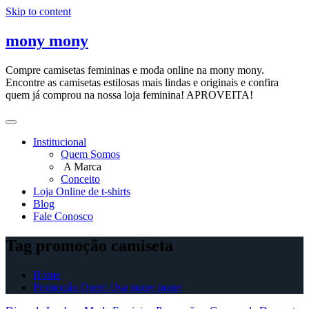
Skip to content
mony mony
Compre camisetas femininas e moda online na mony mony.
Encontre as camisetas estilosas mais lindas e originais e confira
quem já comprou na nossa loja feminina! APROVEITA!
Institucional
Quem Somos
A Marca
Conceito
Loja Online de t-shirts
Blog
Fale Conosco
Tag promoção camiseta
Home
Promoção Quem Usa mony mony