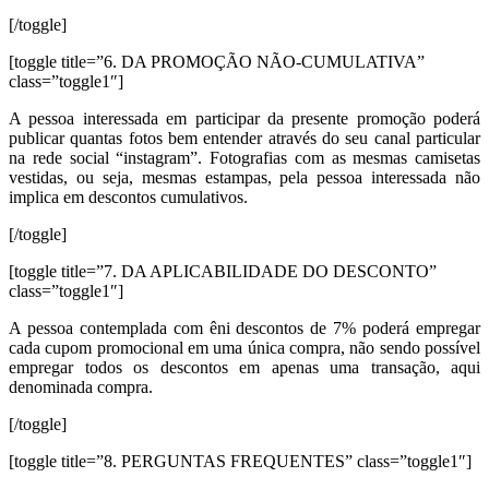
[/toggle]
[toggle title=”6. DA PROMOÇÃO NÃO-CUMULATIVA”
class=”toggle1″]
A pessoa interessada em participar da presente promoção poderá
publicar quantas fotos bem entender através do seu canal particular
na rede social “instagram”. Fotografias com as mesmas camisetas
vestidas, ou seja, mesmas estampas, pela pessoa interessada não
implica em descontos cumulativos.
[/toggle]
[toggle title=”7. DA APLICABILIDADE DO DESCONTO”
class=”toggle1″]
A pessoa contemplada com êni descontos de 7% poderá empregar
cada cupom promocional em uma única compra, não sendo possível
empregar todos os descontos em apenas uma transação, aqui
denominada compra.
[/toggle]
[toggle title=”8. PERGUNTAS FREQUENTES” class=”toggle1″]