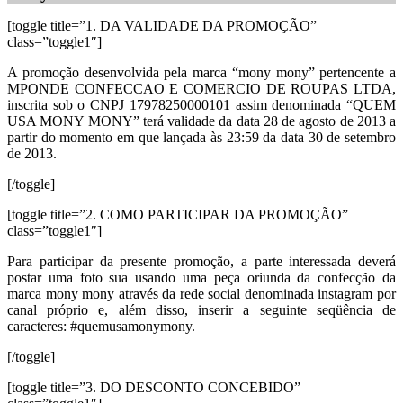
[toggle title=”1. DA VALIDADE DA PROMOÇÃO”
class=”toggle1″]
A promoção desenvolvida pela marca “mony mony” pertencente a
MPONDE CONFECCAO E COMERCIO DE ROUPAS LTDA,
inscrita sob o CNPJ 17978250000101 assim denominada “QUEM
USA MONY MONY” terá validade da data 28 de agosto de 2013 a
partir do momento em que lançada às 23:59 da data 30 de setembro
de 2013.
[/toggle]
[toggle title=”2. COMO PARTICIPAR DA PROMOÇÃO”
class=”toggle1″]
Para participar da presente promoção, a parte interessada deverá
postar uma foto sua usando uma peça oriunda da confecção da
marca mony mony através da rede social denominada instagram por
canal próprio e, além disso, inserir a seguinte seqüência de
caracteres: #quemusamonymony.
[/toggle]
[toggle title=”3. DO DESCONTO CONCEBIDO”