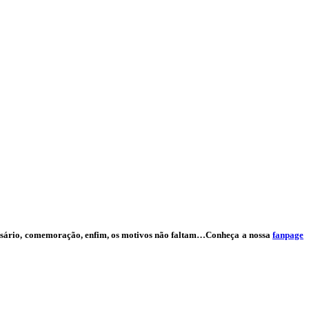
iversário, comemoração, enfim, os motivos não faltam…Conheça a nossa
fanpage