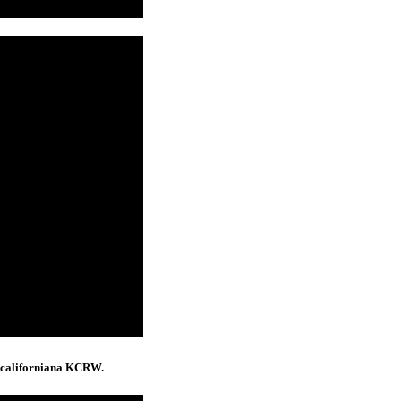
o californiana KCRW.