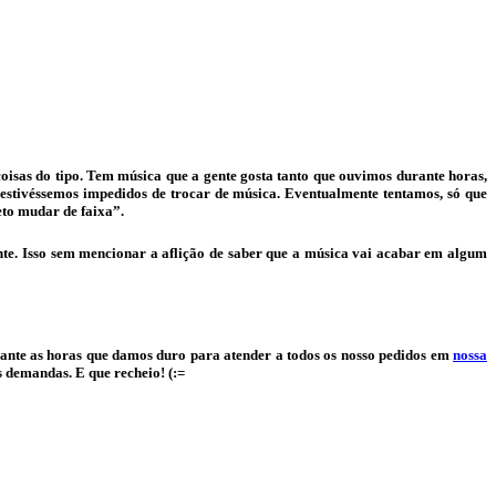
oisas do tipo. Tem música que a gente gosta tanto que ouvimos durante horas,
 estivéssemos impedidos de trocar de música. Eventualmente tentamos, só que
to mudar de faixa”.
e. Isso sem mencionar a aflição de saber que a música vai acabar em algum
rante as horas que damos duro para atender a todos os nosso pedidos em
nossa
 demandas. E que recheio! (:=