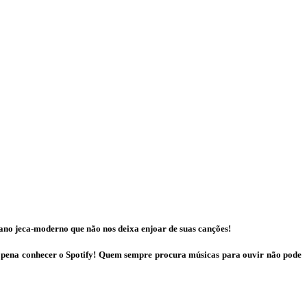
xano jeca-moderno que não nos deixa enjoar de suas canções!
a pena conhecer o Spotify! Quem sempre procura músicas para ouvir não pode