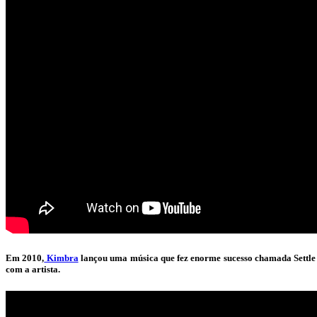
Em 2010,
Kimbra
lançou uma música que fez enorme sucesso chamada Settle 
com a artista.