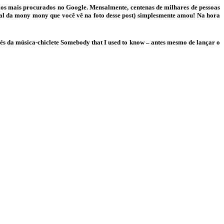
os mais procurados no Google. Mensalmente, centenas de milhares de pessoas
ial da mony mony que você vê na foto desse post) simplesmente amou! Na hora
s da música-chiclete Somebody that I used to know – antes mesmo de lançar o