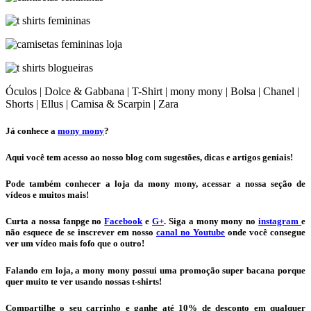
Óculos | Dolce & Gabbana | T-Shirt | mony mony | Bolsa | Chanel |
Shorts | Ellus | Camisa & Scarpin | Zara
Já conhece a
mony mony
?
Aqui você tem acesso ao nosso blog com sugestões, dicas e artigos geniais!
Pode também conhecer a loja da mony mony, acessar a nossa seção de
vídeos e muitos mais!
Curta a nossa fanpge no
Facebook
e
G+
. Siga a mony mony no
instagram
e
não esquece de se inscrever em nosso
canal no Youtube
onde você consegue
ver um vídeo mais fofo que o outro!
Falando em loja, a mony mony possui uma promoção super bacana porque
quer muito te ver usando nossas t-shirts!
Compartilhe o seu carrinho e ganhe até 10% de desconto em qualquer