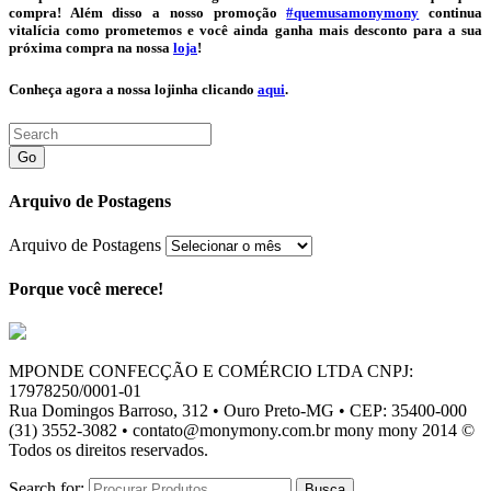
compra! Além disso a nosso promoção
#quemusamonymony
continua
vitalícia como prometemos e você ainda ganha mais desconto para a sua
próxima compra na nossa
loja
!
Conheça agora a nossa lojinha clicando
aqui
.
Go
Arquivo de Postagens
Arquivo de Postagens
Porque você merece!
MPONDE CONFECÇÃO E COMÉRCIO LTDA CNPJ:
17978250/0001-01
Rua Domingos Barroso, 312 • Ouro Preto-MG • CEP: 35400-000
(31) 3552-3082 • contato@monymony.com.br mony mony 2014 ©
Todos os direitos reservados.
Search for: