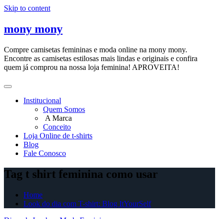
Skip to content
mony mony
Compre camisetas femininas e moda online na mony mony.
Encontre as camisetas estilosas mais lindas e originais e confira
quem já comprou na nossa loja feminina! APROVEITA!
Institucional
Quem Somos
A Marca
Conceito
Loja Online de t-shirts
Blog
Fale Conosco
Tag t shirt feminina como usar
Home
Look do dia com T-shirt: Blog ItYourSelf