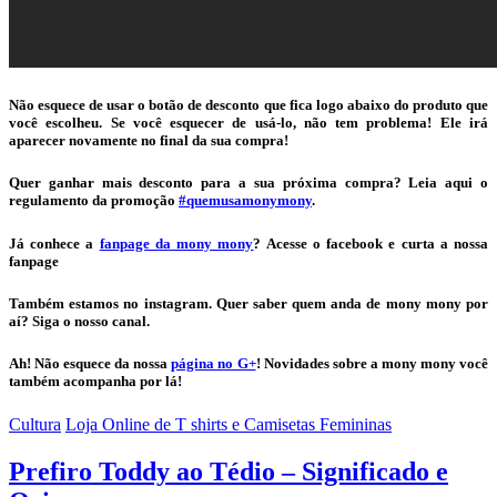
Não esquece de usar o botão de desconto que fica logo abaixo do produto que
você escolheu. Se você esquecer de usá-lo, não tem problema! Ele irá
aparecer novamente no final da sua compra!
Quer ganhar mais desconto para a sua próxima compra? Leia aqui o
regulamento da promoção
#quemusamonymony
.
Já conhece a
fanpage da mony mony
? Acesse o facebook e curta a nossa
fanpage
Também estamos no instagram. Quer saber quem anda de mony mony por
aí? Siga o nosso canal.
Ah! Não esquece da nossa
página no G+
! Novidades sobre a
mony mony
você
também acompanha por lá!
Cultura
Loja Online de T shirts e Camisetas Femininas
Prefiro Toddy ao Tédio – Significado e