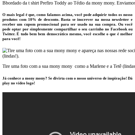
Bbordado da t shirt Prefiro Toddy ao Tédio da mony mony. Enviamos 
O mais legal é que, como falamos acima, você pode adquirir todos os nosso
produtos com 10% de desconto. Basta se inscrever na nossa newsletter e
receber um cupom promocional para ser usado na sua compra. Ou você
pode optar por simplesmente compartilhar o seu carrinho no Facebook ou
Twitter. É tudo bem bem democrático mesmo, você escolhe o que é melhor
para você!
Tire uma foto com a sua mony mony como a Marlene e a Tetê (lindas
Já conhece a mony mony? Se divirta com o nosso universo de inspiração! Dá
play no vídeo logo!