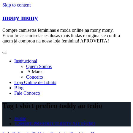
Skip to content
mony mony
Compre camisetas femininas e moda online na mony mony.
Encontre as camisetas estilosas mais lindas e originais e confira
quem já comprou na nossa loja feminina! APROVEITA!
Institucional
Quem Somos
A Marca
Conceito
Loja Online de t-shirts
Blog
Fale Conosco
Tag t shirt prefiro toddy ao tedio
Home
T-SHIRT PREFIRO TODDY AO TÉDIO