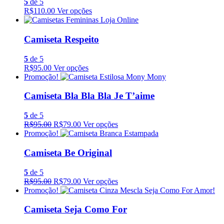
5
de 5
R$110.00
Ver opções
Camiseta Respeito
5
de 5
R$95.00
Ver opções
Promoção!
Camiseta Bla Bla Bla Je T’aime
5
de 5
R$95.00
R$79.00
Ver opções
Promoção!
Camiseta Be Original
5
de 5
R$95.00
R$79.00
Ver opções
Promoção!
Camiseta Seja Como For