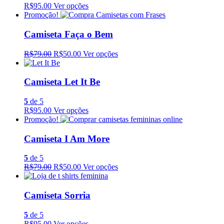
R$95.00
Ver opções
Promoção!
Camiseta Faça o Bem
R$79.00
R$50.00
Ver opções
Camiseta Let It Be
5
de 5
R$95.00
Ver opções
Promoção!
Camiseta I Am More
5
de 5
R$79.00
R$50.00
Ver opções
Camiseta Sorria
5
de 5
R$95.00
Ver opções