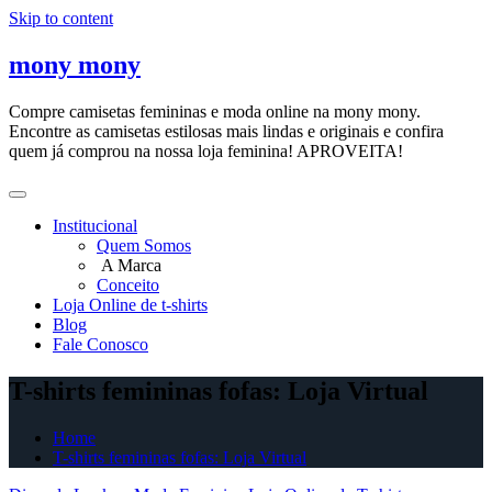
Skip to content
mony mony
Compre camisetas femininas e moda online na mony mony.
Encontre as camisetas estilosas mais lindas e originais e confira
quem já comprou na nossa loja feminina! APROVEITA!
Institucional
Quem Somos
A Marca
Conceito
Loja Online de t-shirts
Blog
Fale Conosco
T-shirts femininas fofas: Loja Virtual
Home
T-shirts femininas fofas: Loja Virtual