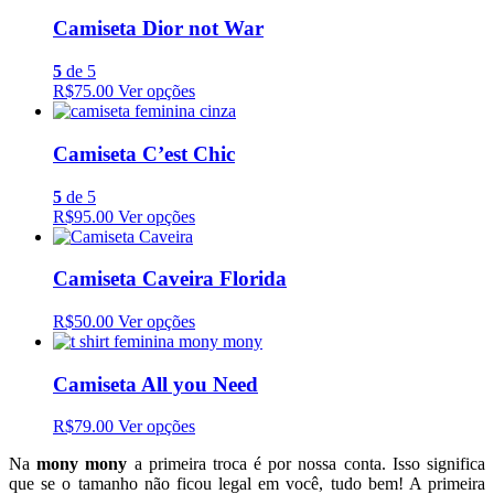
Camiseta Dior not War
5
de 5
R$75.00
Ver opções
Camiseta C’est Chic
5
de 5
R$95.00
Ver opções
Camiseta Caveira Florida
R$50.00
Ver opções
Camiseta All you Need
R$79.00
Ver opções
Na
mony mony
a primeira troca é por nossa conta. Isso significa
que se o tamanho não ficou legal em você, tudo bem! A primeira