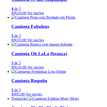
4
de 5
R$110.00
Ver opções
Camiseta Fabulous
5
de 5
R$110.00
Ver opções
Camiseta Oh LaLa (branca)
5
de 5
R$110.00
Ver opções
Camiseta Respeito
5
de 5
R$95.00
Ver opções
Promoção!