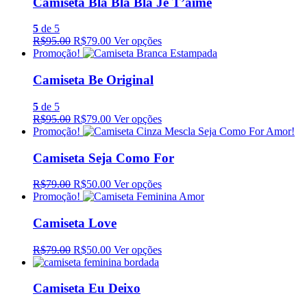
Camiseta Bla Bla Bla Je T’aime
5
de 5
R$95.00
R$79.00
Ver opções
Promoção!
Camiseta Be Original
5
de 5
R$95.00
R$79.00
Ver opções
Promoção!
Camiseta Seja Como For
R$79.00
R$50.00
Ver opções
Promoção!
Camiseta Love
R$79.00
R$50.00
Ver opções
Camiseta Eu Deixo