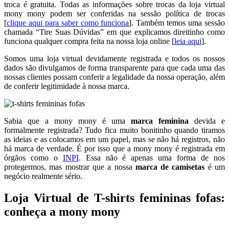
troca é gratuita. Todas as informações sobre trocas da loja virtual
mony mony podem ser conferidas na sessão política de trocas
[
clique aqui para saber como funciona
]. Também temos uma sessão
chamada “Tire Suas Dúvidas” em que explicamos direitinho como
funciona qualquer compra feita na nossa loja online [
leia aqui
].
Somos uma loja virtual devidamente registrada e todos os nossos
dados são divulgamos de forma transparente para que cada uma das
nossas clientes possam conferir a legalidade da nossa operação, além
de conferir legitimidade à nossa marca.
Sabia que a mony mony é uma
marca feminina
devida e
formalmente registrada? Tudo fica muito bonitinho quando tiramos
as ideias e as colocamos em um papel, mas se não há registros, não
há marca de verdade. É por isso que a mony mony é registrada em
órgãos como o
INPI
. Essa não é apenas uma forma de nos
protegermos, mas mostrar que a nossa
marca de camisetas
é um
negócio realmente sério.
Loja Virtual de T-shirts femininas fofas:
conheça a mony mony