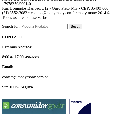
17978250/0001-01
Rua Domingos Barroso, 312 • Ouro Preto-MG • CEP: 35400-000
(31) 3552-3082 • contato@monymony.com.br mony mony 2014 ©
Todos os direitos reservados.
Search for:
CONTATO
Estamos Abertos:
8:00 as 17:00 seg-a-sex
Email:
contato@monymony.com.br
Site 100% Seguro