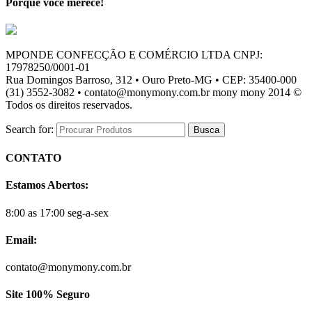
Porque você merece!
MPONDE CONFECÇÃO E COMÉRCIO LTDA CNPJ:
17978250/0001-01
Rua Domingos Barroso, 312 • Ouro Preto-MG • CEP: 35400-000
(31) 3552-3082 • contato@monymony.com.br mony mony 2014 ©
Todos os direitos reservados.
Search for:
CONTATO
Estamos Abertos:
8:00 as 17:00 seg-a-sex
Email:
contato@monymony.com.br
Site 100% Seguro