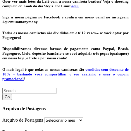
Quer ver mais fotos da Lelê com a nossa camiseta beatles? Veja o shooting
completo do Look do dia Sky’s The Limit
aqui
.
Siga a nossa página no Facebook e confira em nosso canal no instagram
#quemusamonymony.
Todas as nossas camisetas são divididas em até 12 vezes – se você optar por
Pagseguro!
Disponibilizamos diversas formas de pagamento como Paypal, Bcash,
Pagseguro, Cielo, depósito bancário e se você adquirir três peças (quaisquer)
em nossa loja, o frete é por nossa conta!
O mais legal é que todas as nossas camisetas são
vendidas com desconto de
10% – bastando você compartilhar o seu carrinho e usar o cupom
promocional
!
Go
Arquivo de Postagens
Arquivo de Postagens