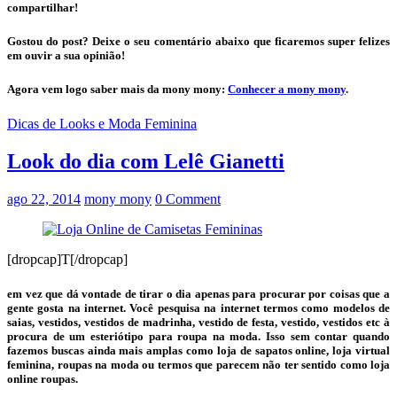
compartilhar!
Gostou do post? Deixe o seu comentário abaixo que ficaremos super felizes
em ouvir a sua opinião!
Agora vem logo saber mais da mony mony:
Conhecer a mony mony
.
Dicas de Looks e Moda Feminina
Look do dia com Lelê Gianetti
ago 22, 2014
mony mony
0 Comment
[dropcap]T[/dropcap]
em vez que dá vontade de tirar o dia apenas para procurar por coisas que a
gente gosta na internet. Você pesquisa na internet termos como modelos de
saias, vestidos, vestidos de madrinha, vestido de festa, vestido, vestidos etc à
procura de um esteriótipo para roupa na moda. Isso sem contar quando
fazemos buscas ainda mais amplas como loja de sapatos online, loja virtual
feminina, roupas na moda ou termos que parecem não ter sentido como loja
online roupas.