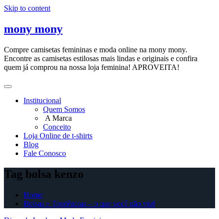
Skip to content
mony mony
Compre camisetas femininas e moda online na mony mony.
Encontre as camisetas estilosas mais lindas e originais e confira
quem já comprou na nossa loja feminina! APROVEITA!
Institucional
Quem Somos
A Marca
Conceito
Loja Online de t-shirts
Blog
Fale Conosco
Tag bolsa kenzo
Home
Bolsas e Tendências – o que você não viu!