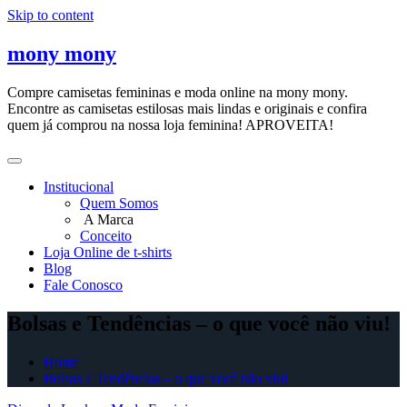
Skip to content
mony mony
Compre camisetas femininas e moda online na mony mony.
Encontre as camisetas estilosas mais lindas e originais e confira
quem já comprou na nossa loja feminina! APROVEITA!
Institucional
Quem Somos
A Marca
Conceito
Loja Online de t-shirts
Blog
Fale Conosco
Bolsas e Tendências – o que você não viu!
Home
Bolsas e Tendências – o que você não viu!