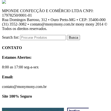
MPONDE CONFECÇÃO E COMÉRCIO LTDA CNPJ:
17978250/0001-01
Rua Domingos Barroso, 312 • Ouro Preto-MG • CEP: 35400-000
(31) 3552-3082 • contato@monymony.com.br mony mony 2014 ©
Todos os direitos reservados.
Search for:
CONTATO
Estamos Abertos:
8:00 as 17:00 seg-a-sex
Email:
contato@monymony.com.br
Site 100% Seguro