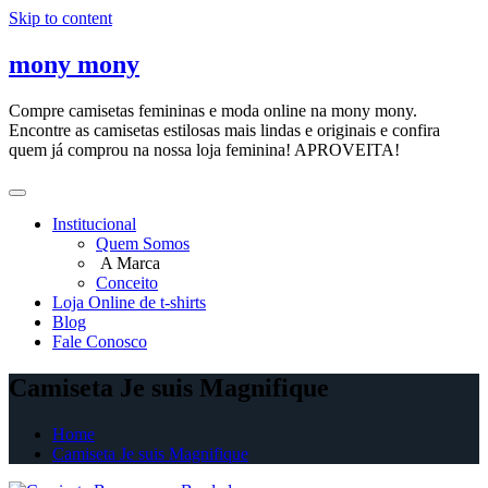
Skip to content
mony mony
Compre camisetas femininas e moda online na mony mony.
Encontre as camisetas estilosas mais lindas e originais e confira
quem já comprou na nossa loja feminina! APROVEITA!
Institucional
Quem Somos
A Marca
Conceito
Loja Online de t-shirts
Blog
Fale Conosco
Camiseta Je suis Magnifique
Home
Camiseta Je suis Magnifique