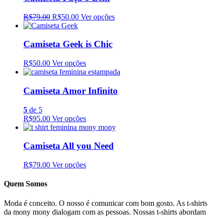
R$79.00
R$50.00
Ver opções
Camiseta Geek is Chic
R$50.00
Ver opções
Camiseta Amor Infinito
5
de 5
R$95.00
Ver opções
Camiseta All you Need
R$79.00
Ver opções
Quem Somos
Moda é conceito. O nosso é comunicar com bom gosto. As t-shirts
da mony mony dialogam com as pessoas. Nossas t-shirts abordam