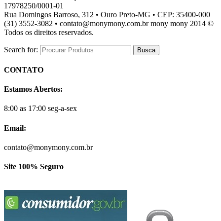
17978250/0001-01
Rua Domingos Barroso, 312 • Ouro Preto-MG • CEP: 35400-000
(31) 3552-3082 • contato@monymony.com.br mony mony 2014 ©
Todos os direitos reservados.
Search for:
CONTATO
Estamos Abertos:
8:00 as 17:00 seg-a-sex
Email:
contato@monymony.com.br
Site 100% Seguro