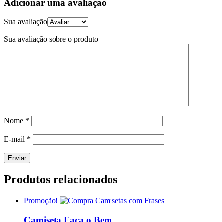
Adicionar uma avaliação
Sua avaliação
Sua avaliação sobre o produto
Nome
*
E-mail
*
Produtos relacionados
Promoção!
Camiseta Faça o Bem