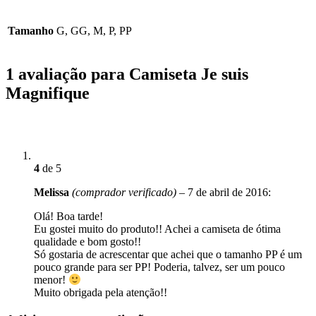
Tamanho
G, GG, M, P, PP
1 avaliação para Camiseta Je suis
Magnifique
4
de 5
Melissa
(comprador verificado)
–
7 de abril de 2016
:
Olá! Boa tarde!
Eu gostei muito do produto!! Achei a camiseta de ótima
qualidade e bom gosto!!
Só gostaria de acrescentar que achei que o tamanho PP é um
pouco grande para ser PP! Poderia, talvez, ser um pouco
menor!
Muito obrigada pela atenção!!