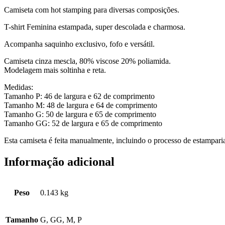
Camiseta com hot stamping para diversas composições.
T-shirt Feminina estampada, super descolada e charmosa.
Acompanha saquinho exclusivo, fofo e versátil.
Camiseta cinza mescla, 80% viscose 20% poliamida.
Modelagem mais soltinha e reta.
Medidas:
Tamanho P: 46 de largura e 62 de comprimento
Tamanho M: 48 de largura e 64 de comprimento
Tamanho G: 50 de largura e 65 de comprimento
Tamanho GG: 52 de largura e 65 de comprimento
Esta camiseta é feita manualmente, incluindo o processo de estamparia
Informação adicional
Peso
0.143 kg
Tamanho
G, GG, M, P