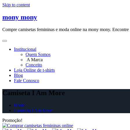
Skip to content
mony mony
Compre camisetas femininas e moda online na mony mony. Encontre as
Institucional
Quem Somos
A Marca
Conceito
Loja Online de t-shirts
Blog
Fale Conosco
Camiseta I Am More
Home
Camiseta I Am More
Promoção!