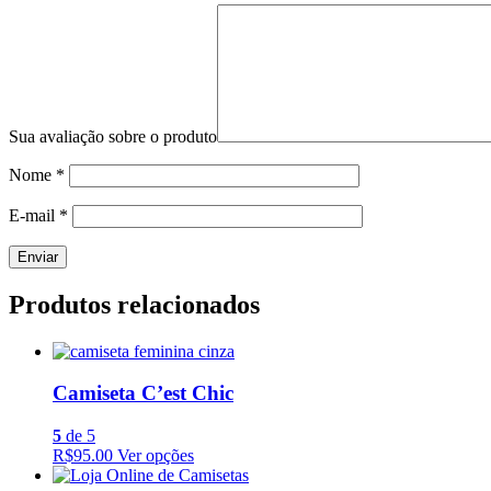
Sua avaliação sobre o produto
Nome
*
E-mail
*
Produtos relacionados
Camiseta C’est Chic
5
de 5
R$95.00
Ver opções