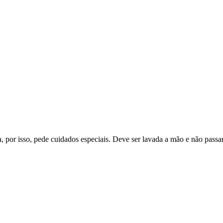
, por isso, pede cuidados especiais. Deve ser lavada a mão e não passar