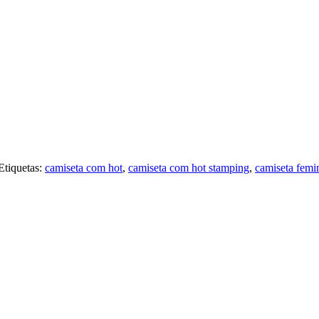
Etiquetas:
camiseta com hot
,
camiseta com hot stamping
,
camiseta femi