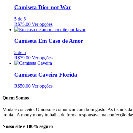
Camiseta Dior not War
5
de 5
R$75.00
Ver opções
Camiseta Em Caso de Amor
5
de 5
R$79.00
Ver opções
Camiseta Caveira Florida
R$50.00
Ver opções
Quem Somos
Moda é conceito. O nosso é comunicar com bom gosto. As t-shirts da
ironia. A mony mony trabalha de forma responsável na confecção das t
Nosso site é 100% seguro